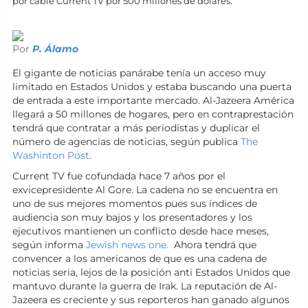
por cable Current TV por 500 millones de dólares.
Por
P. Álamo
El gigante de noticias panárabe tenía un acceso muy
limitado en Estados Unidos y estaba buscando una puerta
de entrada a este importante mercado. Al-Jazeera América
llegará a 50 millones de hogares, pero en contraprestación
tendrá que contratar a más periodistas y duplicar el
número de agencias de noticias, según publica
The
Washinton Post
.
Current TV fue cofundada hace 7 años por el
exvicepresidente Al Gore. La cadena no se encuentra en
uno de sus mejores momentos pues sus índices de
audiencia son muy bajos y los presentadores y los
ejecutivos mantienen un conflicto desde hace meses,
según informa
Jewish news one.
Ahora tendrá que
convencer a los americanos de que es una cadena de
noticias seria, lejos de la posición anti Estados Unidos que
mantuvo durante la guerra de Irak. La reputación de Al-
Jazeera es creciente y sus reporteros han ganado algunos