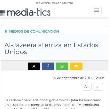
Ir a Versión Clásica o escritorio
Toggle n
MEDIOS DE COMUNICACIÓN
Al-Jazeera aterriza en Estados
Unidos
02 de septiembre de 2014, 12:00h
A+
a-
La cadena financiada por el gobierno de Qatar ha anunciado
un acuerdo para comprar la cadena liberal de TV americana