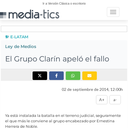
Ir a Versión Clásica o escritorio
Toggle n
E-LATAM
Ley de Medios
El Grupo Clarín apeló el fallo
02 de septiembre de 2014, 12:00h
A+
a-
Ya está instalada la batalla en el terreno judicial, seguramente
el que más le conviene al grupo encabezado por Ernestina
Herrera de Noble.