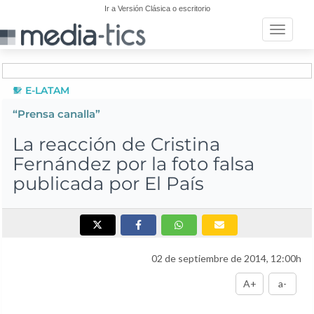
Ir a Versión Clásica o escritorio
Toggle n
E-LATAM
“Prensa canalla”
La reacción de Cristina
Fernández por la foto falsa
publicada por El País
02 de septiembre de 2014, 12:00h
A+
a-