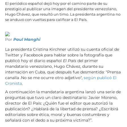
El periódico español dejó hoy por el camino parte de su
prestigio al publicar una imagen del presidente venezolano,
Hugo Chávez, que resultó un timo. La presidenta argentina no
se anduvo con vueltas para calificar a El País.
Por
Paul Manghi
La presidenta Cristina Kirchner utilizó su cuenta oficial de
Twitter y Facebook para hablar sobre la fotografía que
publicó hoy el diario español
El País
del primer
mandatario venezolano, Hugo Chávez, durante su
internación en Cuba, que después fue desmentida: "Prensa
canalla .No se me ocurre otro adjetivo",
según publicó El
Cronista
.
A continuación la mandataria argentina lanzó una serie de
preguntas que tuvo un claro destinatario: Javier Moreno,
director de El País: ¿Quién fue el editor que autorizó la
publicación? ¿Hablará de la libertad de prensa? ¿Escribirá
editoriales sobre ética, moral y buenas costumbres y
señalará con el dedo a su próxima víctima?”.