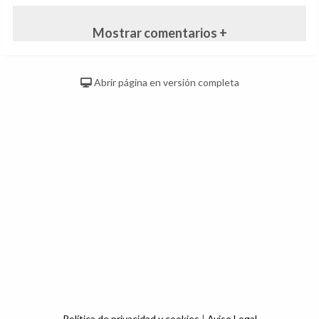
Mostrar comentarios +
Abrir página en versión completa
Política de privacidad y cookies
|
Aviso Legal