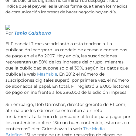
en las ediciones digitales no terminan de despegar. Todo
indica que el paywall es la única forma que tienen los medios
de comunicación impresos de hacer negocio hoy en día.
Por
Tania Calahorra
El Financial Times se adelantó a esta tendencia. La
publicación incorporó un modelo de acceso a contenidos
de pago en el año 2007. Hoy en día, las suscripciones
representan un 50% de los ingresos del grupo, mientras
que la publicidad supone solo el 39%, según los datos que
publica la web
Mashable
. En 2012 el número de
suscripciones digitales superó, por primera vez, el número
de abonados al papel. En total, FT registró 316.000 lectores
de pago online frente a los 286.000 de la edición impresa.
Sin embargo, Rob Grimshar, director gerente de FT.com,
afirma que los editores se enfrentan a un reto
fundamental a la hora de persuadir al lector para pagar por
los contenidos online. "Sin un buen contenido, estamos en
problemas", dice Grimshaw a la web
The Media
Briefing
. "Si se trata de un texto reesscrito de piezas de