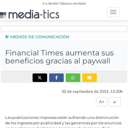
Ir a Versión Clásica o escritorio
Toggle n
MEDIOS DE COMUNICACIÓN
Financial Times aumenta sus
beneficios gracias al paywall
02 de septiembre de 2014, 12:00h
A+
a-
Las publicaciones impresas están sufriendo una disminución
de los ingresos por publicidad y las ganancias por los anuncios