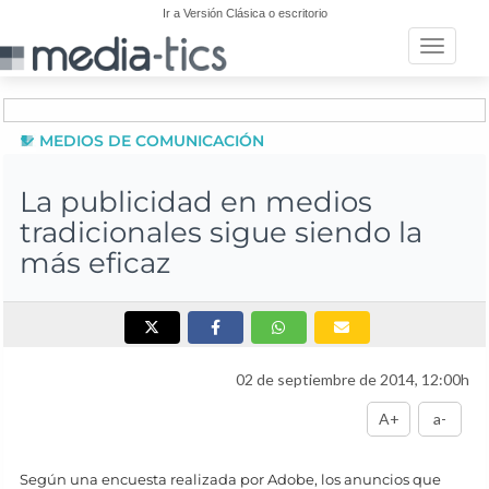
Ir a Versión Clásica o escritorio
Toggle n
MEDIOS DE COMUNICACIÓN
La publicidad en medios
tradicionales sigue siendo la
más eficaz
02 de septiembre de 2014, 12:00h
A+
a-
Según una encuesta realizada por Adobe, los anuncios que