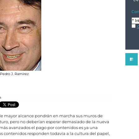
Comp
C
 Pedro J. Ramirez
h
s de mayor alcance pondrán en marcha sus muros de
futuro, pero no deberían esperar demasiado de la nueva
 más avanzados el pago por contenidos es ya una
s contenidos responden todavía a la cultura del papel,