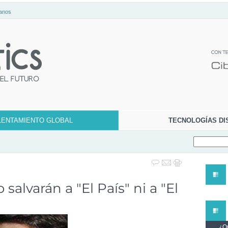
anos
LENTAMIENTO GLOBAL
TECNOLOGÍAS DI
alvarán a "El País" ni a "El
¿Qu