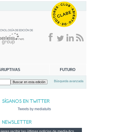
SRUPTIVAS
FUTURO
Búsqueda avanzada
Tweets by mediatuits
ieres recibir las últimas noticias de media-tics