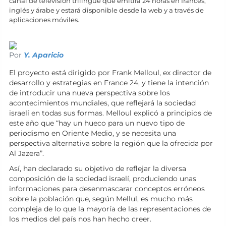
canal de televisión trilingüe que emitirá 24 horas en francés,
inglés y árabe y estará disponible desde la web y a través de
aplicaciones móviles.
Por
Y. Aparicio
El proyecto está dirigido por Frank Melloul, ex director de
desarrollo y estrategias en France 24, y tiene la intención
de introducir una nueva perspectiva sobre los
acontecimientos mundiales, que reflejará la sociedad
israelí en todas sus formas. Melloul explicó a principios de
este año que “hay un hueco para un nuevo tipo de
periodismo en Oriente Medio, y se necesita una
perspectiva alternativa sobre la región que la ofrecida por
Al Jazera”.
Así, han declarado su objetivo de reflejar la diversa
composición de la sociedad israelí, produciendo unas
informaciones para desenmascarar conceptos erróneos
sobre la población que, según Mellul, es mucho más
compleja de lo que la mayoría de las representaciones de
los medios del país nos han hecho creer.