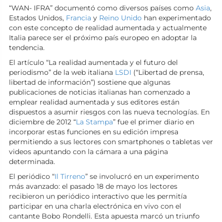
“WAN- IFRA” documentó como diversos países como
Asia
,
Estados Unidos,
Francia
y
Reino Unido
han experimentado
con este concepto de realidad aumentada y actualmente
Italia parece ser el próximo país europeo en adoptar la
tendencia.
El artículo “La realidad aumentada y el futuro del
periodismo” de la web italiana
LSDI
(“Libertad de prensa,
libertad de información”) sostiene que algunas
publicaciones de noticias italianas han comenzado a
emplear realidad aumentada y sus editores están
dispuestos a asumir riesgos con las nueva tecnologías. En
diciembre de 2012 “
La Stampa
” fue el primer diario en
incorporar estas funciones en su edición impresa
permitiendo a sus lectores con smartphones o tabletas ver
videos apuntando con la cámara a una página
determinada.
El periódico “
Il Tirreno
” se involucró en un experimento
más avanzado: el pasado 18 de mayo los lectores
recibieron un periódico interactivo que les permitía
participar en una charla electrónica en vivo con el
cantante Bobo Rondelli. Esta apuesta marcó un triunfo