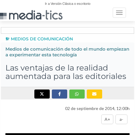
Ir a Versión Clásica o escritorio
Toggle n
MEDIOS DE COMUNICACIÓN
Medios de comunicación de todo el mundo empiezan
a experimentar esta tecnología
Las ventajas de la realidad
aumentada para las editoriales
02 de septiembre de 2014, 12:00h
A+
a-