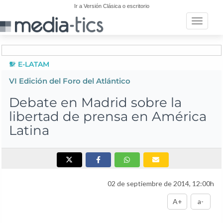
Ir a Versión Clásica o escritorio
Toggle n
E-LATAM
VI Edición del Foro del Atlántico
Debate en Madrid sobre la
libertad de prensa en América
Latina
02 de septiembre de 2014, 12:00h
A+
a-