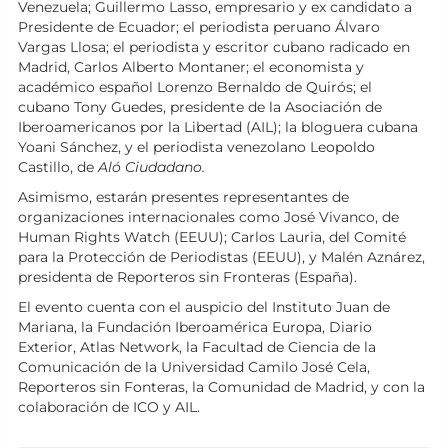
Venezuela; Guillermo Lasso, empresario y ex candidato a
Presidente de Ecuador; el periodista peruano Álvaro
Vargas Llosa; el periodista y escritor cubano radicado en
Madrid, Carlos Alberto Montaner; el economista y
académico español Lorenzo Bernaldo de Quirós; el
cubano Tony Guedes, presidente de la Asociación de
Iberoamericanos por la Libertad (AIL); la bloguera cubana
Yoani Sánchez, y el periodista venezolano Leopoldo
Castillo, de
Aló Ciudadano.
Asimismo, estarán presentes representantes de
organizaciones internacionales como José Vivanco, de
Human Rights Watch (EEUU); Carlos Lauria, del Comité
para la Protección de Periodistas (EEUU), y Malén Aznárez,
presidenta de Reporteros sin Fronteras (España).
El evento cuenta con el auspicio del Instituto Juan de
Mariana, la Fundación Iberoamérica Europa, Diario
Exterior, Atlas Network, la Facultad de Ciencia de la
Comunicación de la Universidad Camilo José Cela,
Reporteros sin Fonteras, la Comunidad de Madrid, y con la
colaboración de ICO y AIL.