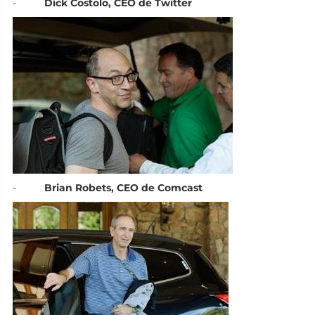
-
Dick Costolo, CEO de Twitter
-
Brian Robets, CEO de Comcast