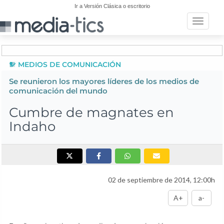
Ir a Versión Clásica o escritorio
Toggle n
MEDIOS DE COMUNICACIÓN
Se reunieron los mayores líderes de los medios de
comunicación del mundo
Cumbre de magnates en
Indaho
02 de septiembre de 2014, 12:00h
A+
a-