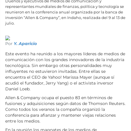
Dueños y ejecutivos de medios de comunicación y
representantes mundiales de finanzas, política y tecnología se
reunieron en la conferencia anual organizada por la banca de
inversión “Allen & Company”, en Indaho, realizada del 9 al 13 de
julio.
Por
Y. Aparicio
Este evento ha reunido a los mayores líderes de medios de
comunicación con los grandes innovadores de la industria
tecnológica. Sin embargo otras personalidades muy
influyentes no estuvieron invitadas. Entre ellas se
encuentra el CEO de Yahoo! Marissa Mayer (aunque sí
acudió el fundador, Jerry Yang) o el activista inversor
Daniel Loeb.
Allen & Company ocupa el puesto 83 en términos de
fusiones y adquisiciones según datos de Thomson Reuters.
Como todos los veranos la compañía organizó la
conferencia para afianzar y mantener viejas relaciones
entre los medios.
En la reunión los magnates de los medios de