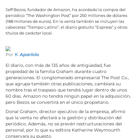
Jeff Bezos, fundador de Amazon, ha acordado la compra del
periódico “The Washington Post” por 250 millones de dólares
(188 millones de euros). En la venta también se incluyen las
cabeceras
“
Tiempo Latino”
,
el diario gratuito “Express" y otros
títulos de carácter local.
Por
Y. Aparicio
El diario, con más de 135 años de antigüedad, fue
propiedad de la familia Graham durante cuatro
generaciones. El conglomerado empresarial The Post Co.,
que agrupa también otras publicaciones, cambiará su
nombre tras el traspaso que tendrá lugar dentro de unos
60 días. Amazon no tendrá ningún papel en la adquisición,
pero Bezos se convertirá en el único propietario.
Donal Graham, director ejecutivo de la empresa, afirmó
que la venta no afectará a la gestión y distribución del
periódico, Además, no se prevén restructuraciones del
personal, por lo que su editora Katharine Weymourth
conservara su puesto.