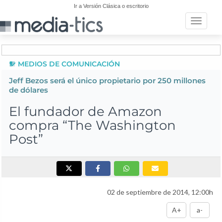
Ir a Versión Clásica o escritorio
Toggle n
MEDIOS DE COMUNICACIÓN
Jeff Bezos será el único propietario por 250 millones
de dólares
El fundador de Amazon
compra “The Washington
Post”
02 de septiembre de 2014, 12:00h
A+
a-