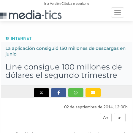
Ir a Versión Clásica o escritorio
Toggle n
INTERNET
La aplicación consiguió 150 millones de descargas en
junio
Line consigue 100 millones de
dólares el segundo trimestre
02 de septiembre de 2014, 12:00h
A+
a-