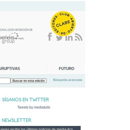
SRUPTIVAS
FUTURO
Búsqueda avanzada
Tweets by mediatuits
ieres recibir las últimas noticias de media-tics