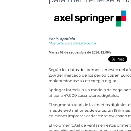
Por
Y. Aparicio
Más artículos de este autor
martes 02 de septiembre de 2014
,
12:00h
Según los datos del primer semestre del año
25% del mercado de los periódicos en Euro
replanteándose su estrategia digital.
Springer introdujo un modelo de pago para 
atraer a 47.000 suscriptores digitales.
El segmento total de los medios digitales
más de 640 millones de euros, un 18% más 
ediciones impresas cada vez se muestran m
El volumen total de ventas en estos primer
euros, cifra prácticamente igual a la regis