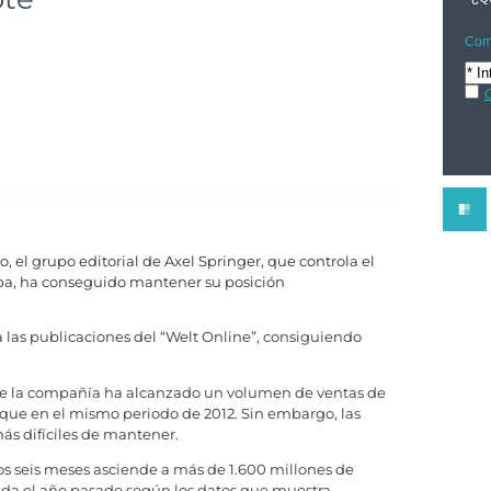
Comp
C
, el grupo editorial de Axel Springer, que controla el
pa, ha conseguido mantener su posición
las publicaciones del “Welt Online”, consiguiendo
 de la compañía ha alcanzado un volumen de ventas de
que en el mismo periodo de 2012. Sin embargo, las
ás difíciles de mantener.
os seis meses asciende a más de 1.600 millones de
trada el año pasado según los datos que muestra