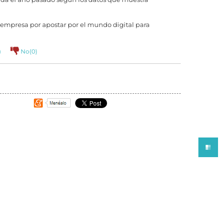
a empresa por apostar por el mundo digital para
)
No(
0
)