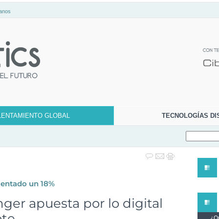
anos
LENTAMIENTO GLOBAL
TECNOLOGÍAS DI
umentado un 18%
ger apuesta por lo digital
ote
¿Qu