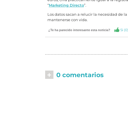
“
Marketing Directo
”.
Los datos sacan a relucir la necesidad de l
mantenerse con vida.
Si (
0
¿Te ha parecido interesante esta noticia?
+
0 comentarios