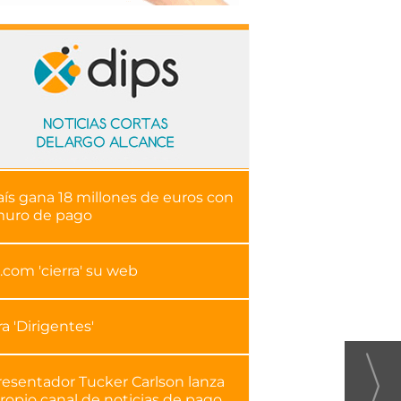
aís gana 18 millones de euros con
muro de pago
.com 'cierra' su web
ra 'Dirigentes'
resentador Tucker Carlson lanza
ropio canal de noticias de pago