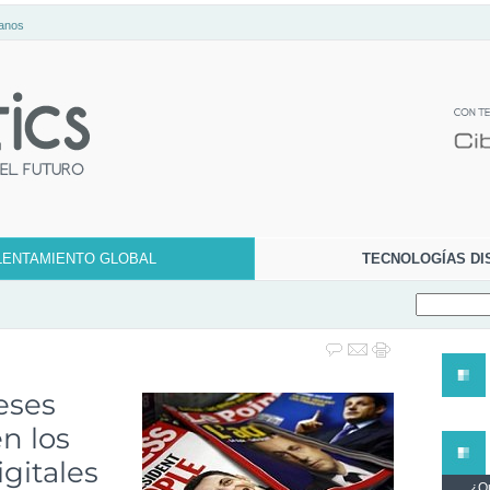
anos
LENTAMIENTO GLOBAL
TECNOLOGÍAS DI
eses
n los
gitales
¿Qu