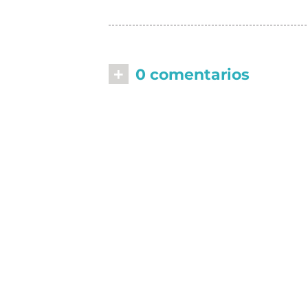
+
0 comentarios