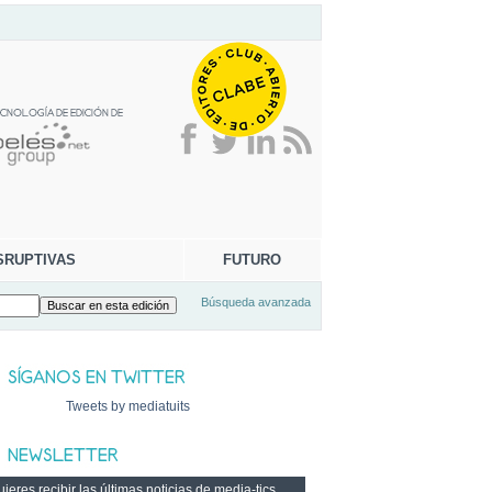
SRUPTIVAS
FUTURO
Búsqueda avanzada
Tweets by mediatuits
ieres recibir las últimas noticias de media-tics