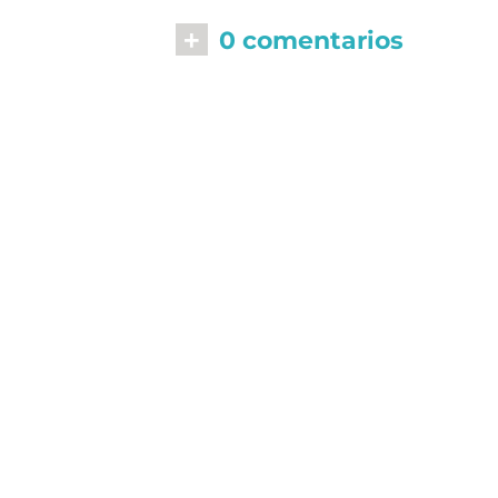
+
0 comentarios