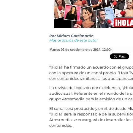
Por
Miriam Garcimartin
Más artículos de este autor
martes 02 de septiembre de 2014
,
12:00h
“¡Hola!” ha firmado un acuerdo con el grupo 
con la apertura de un canal propio. “Hola 
con contenidos similares a los que aparece
La revista del corazón por excelencia, “¡Ho
audiovisual. Referente en el mundo de la pr
grupo Atresmedia para la emisión de un ca
El canal será producido y emitido desde Mi
“¡Hola!” será la responsable de la supervisió
Atresmedia se encargará de desarrollar la 
contenidos.