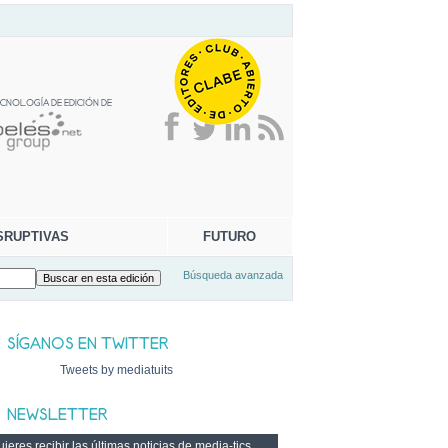
SRUPTIVAS
FUTURO
Búsqueda avanzada
Tweets by mediatuits
ieres recibir las últimas noticias de media-tics