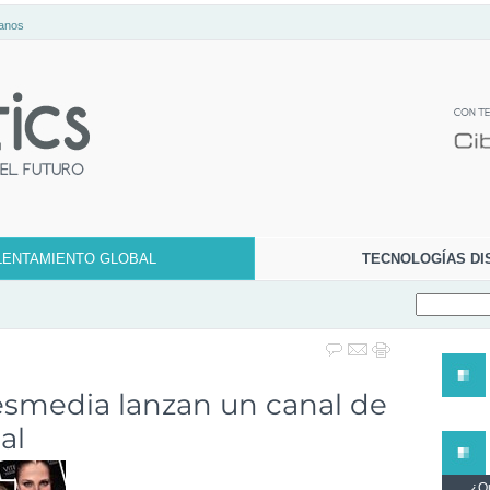
anos
LENTAMIENTO GLOBAL
TECNOLOGÍAS DI
tresmedia lanzan un canal de
al
¿Qu