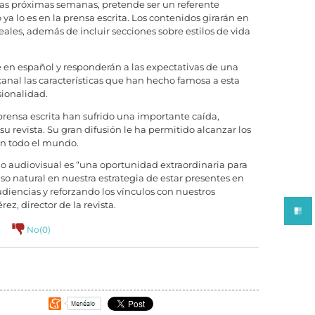
las próximas semanas, pretende ser un referente
a lo es en la prensa escrita. Los contenidos girarán en
 reales, además de incluir secciones sobre estilos de vida
 en español y responderán a las expectativas de una
anal las características que han hecho famosa a esta
sionalidad.
rensa escrita han sufrido una importante caída,
e su revista. Su gran difusión le ha permitido alcanzar los
en todo el mundo.
 audiovisual es “una oportunidad extraordinaria para
so natural en nuestra estrategia de estar presentes en
diencias y reforzando los vínculos con nuestros
z, director de la revista.
No(
0
)