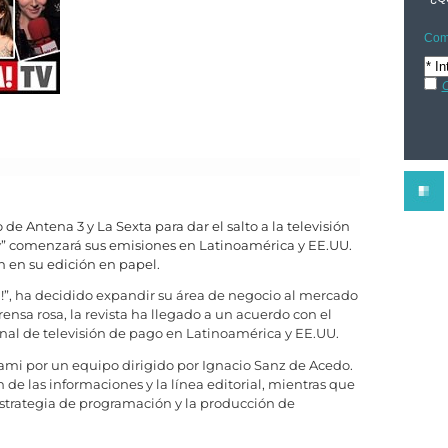
Comp
C
de Antena 3 y La Sexta para dar el salto a la televisión
Tv” comenzará sus emisiones en Latinoamérica y EE.UU.
n en su edición en papel.
la!”, ha decidido expandir su área de negocio al mercado
ensa rosa, la revista ha llegado a un acuerdo con el
nal de televisión de pago en Latinoamérica y EE.UU.
ami por un equipo dirigido por Ignacio Sanz de Acedo.
n de las informaciones y la línea editorial, mientras que
estrategia de programación y la producción de