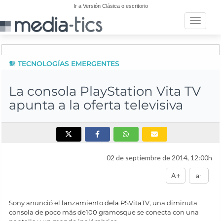
Ir a Versión Clásica o escritorio
Toggle n
TECNOLOGÍAS EMERGENTES
La consola PlayStation Vita TV
apunta a la oferta televisiva
02 de septiembre de 2014, 12:00h
A+
a-
Sony anunció el lanzamiento dela PSVitaTV, una diminuta
consola de poco más de100 gramosque se conecta con una