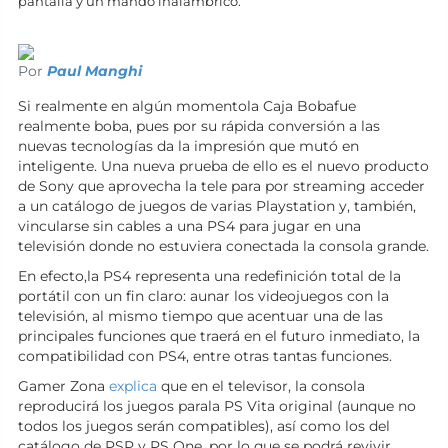
pantalla y un mando inalámbrico.
Por
Paul Manghi
Si realmente en algún momentola Caja Bobafue
realmente boba, pues por su rápida conversión a las
nuevas tecnologías da la impresión que mutó en
inteligente. Una nueva prueba de ello es el nuevo producto
de Sony que aprovecha la tele para por streaming acceder
a un catálogo de juegos de varias Playstation y, también,
vincularse sin cables a una PS4 para jugar en una
televisión donde no estuviera conectada la consola grande.
En efecto,la PS4 representa una redefinición total de la
portátil con un fin claro: aunar los videojuegos con la
televisión, al mismo tiempo que acentuar una de las
principales funciones que traerá en el futuro inmediato, la
compatibilidad con PS4, entre otras tantas funciones.
Gamer Zona
explica
que en el televisor, la consola
reproducirá los juegos parala PS Vita original (aunque no
todos los juegos serán compatibles), así como los del
catálogo de PSP y PS One, por lo que se podrá revivir