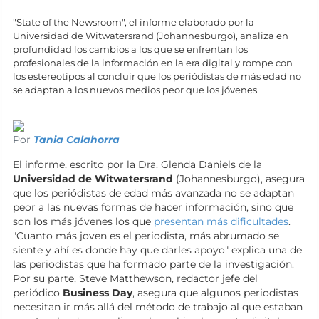
"State of the Newsroom", el informe elaborado por la
Universidad de Witwatersrand (Johannesburgo), analiza en
profundidad los cambios a los que se enfrentan los
profesionales de la información en la era digital y rompe con
los estereotipos al concluir que los periódistas de más edad no
se adaptan a los nuevos medios peor que los jóvenes.
Por
Tania Calahorra
El informe, escrito por la Dra. Glenda Daniels de la
Universidad de Witwatersrand
(Johannesburgo), asegura
que los periódistas de edad más avanzada no se adaptan
peor a las nuevas formas de hacer información, sino que
son los más jóvenes los que
presentan más dificultades
.
"Cuanto más joven es el periodista, más abrumado se
siente y ahí es donde hay que darles apoyo" explica una de
las periodistas que ha formado parte de la investigación.
Por su parte, Steve Matthewson, redactor jefe del
periódico
Business Day
, asegura que algunos periodistas
necesitan ir más allá del método de trabajo al que estaban