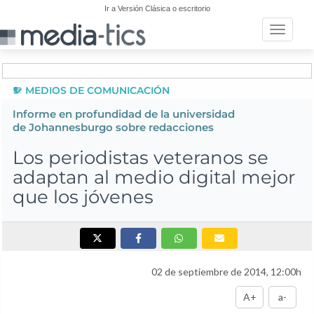
Ir a Versión Clásica o escritorio
Toggle n
MEDIOS DE COMUNICACIÓN
Informe en profundidad de la universidad
de Johannesburgo sobre redacciones
Los periodistas veteranos se
adaptan al medio digital mejor
que los jóvenes
02 de septiembre de 2014, 12:00h
A+
a-