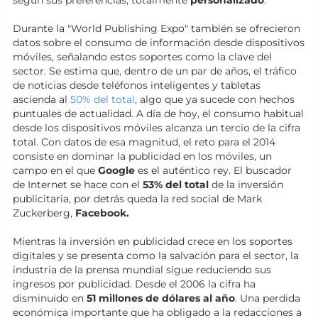
según sus preferencias, totalmente
personalizado
.
Durante la "World Publishing Expo" también se ofrecieron
datos sobre el consumo de información desde dispositivos
móviles, señalando estos soportes como la clave del
sector. Se estima que, dentro de un par de años, el tráfico
de noticias desde teléfonos inteligentes y tabletas
ascienda al
50% del total
, algo que ya sucede con hechos
puntuales de actualidad. A día de hoy, el consumo habitual
desde los dispositivos móviles alcanza un tercio de la cifra
total. Con datos de esa magnitud, el reto para el 2014
consiste en dominar la publicidad en los móviles, un
campo en el que
Google
es el auténtico rey. El buscador
de Internet se hace con el
53% del total
de la inversión
publicitaria, por detrás queda la red social de Mark
Zuckerberg,
Facebook.
Mientras la inversión en publicidad crece en los soportes
digitales y se presenta como la salvación para el sector, la
industria de la prensa mundial sigue reduciendo sus
ingresos por publicidad. Desde el 2006 la cifra ha
disminuido en
51 millones de dólares al año
. Una perdida
económica importante que ha obligado a la redacciones a