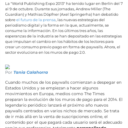
La "World Publishing Expo 2013" ha tenido lugar en Berlín del 7
al 9 de octubre. Durante sus jornadas, Andrew Miller (The
Guardian) y Mathias Döpfner (Axel Springerha) han debatido
sobre
el futuro de la prensa
, las nuevas estrategias del
periodismo digital y la forma en la que, actualmente, se
consume la información. En los últimos tres años, las
esperanzas de la industria se han depositado en las estrategias
que impulsan el cambio en los hábitos de los lectores para
crear un consumo previo pago en forma de paywalls. Ahora, el
sector evoluciona en los muros de pago 2.0.
Por
Tania Calahorra
Cuando muchos de los paywalls comienzan a despegar en
Estados Unidos y se empiezan a hacer algunos
movimientos en Europa, medios como The Times
preparan la evolución de los muros de pago para el 2014. El
legendario periódico lanzará el próximo año nuevos
paywalls centrados en varios nichos de mercado. Se trata
de ir más allá en la venta de suscripciones online, el
contenido por el que pagará cada usuario será el adecuado