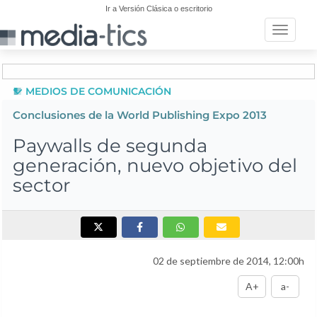
Ir a Versión Clásica o escritorio
Toggle n
MEDIOS DE COMUNICACIÓN
Conclusiones de la World Publishing Expo 2013
Paywalls de segunda
generación, nuevo objetivo del
sector
02 de septiembre de 2014, 12:00h
A+
a-