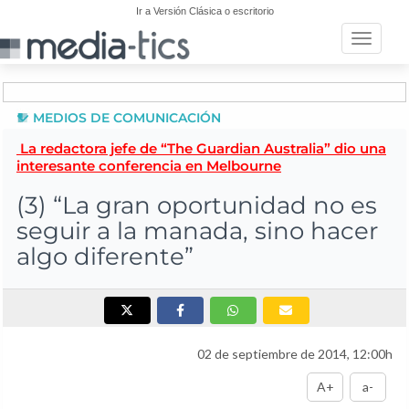
Ir a Versión Clásica o escritorio
Toggle n
MEDIOS DE COMUNICACIÓN
La redactora jefe de “The Guardian Australia” dio una
interesante conferencia en Melbourne
(3) “La gran oportunidad no es
seguir a la manada, sino hacer
algo diferente”
02 de septiembre de 2014, 12:00h
A+
a-