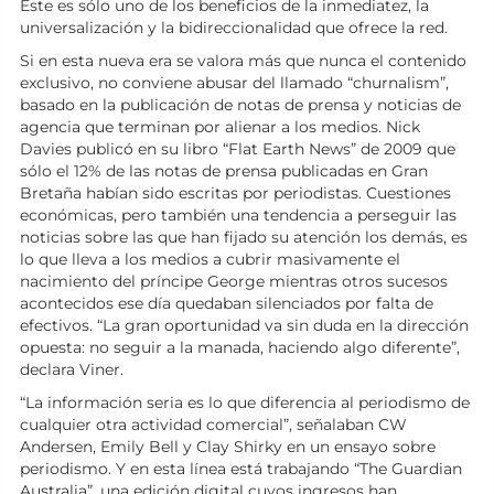
Éste es sólo uno de los beneficios de la inmediatez, la
universalización y la bidireccionalidad que ofrece la red.
Si en esta nueva era se valora más que nunca el contenido
exclusivo, no conviene abusar del llamado “churnalism”,
basado en la publicación de notas de prensa y noticias de
agencia que terminan por alienar a los medios. Nick
Davies publicó en su libro “Flat Earth News” de 2009 que
sólo el 12% de las notas de prensa publicadas en Gran
Bretaña habían sido escritas por periodistas. Cuestiones
económicas, pero también una tendencia a perseguir las
noticias sobre las que han fijado su atención los demás, es
lo que lleva a los medios a cubrir masivamente el
nacimiento del príncipe George mientras otros sucesos
acontecidos ese día quedaban silenciados por falta de
efectivos. “La gran oportunidad va sin duda en la dirección
opuesta: no seguir a la manada, haciendo algo diferente”,
declara Viner.
“La información seria es lo que diferencia al periodismo de
cualquier otra actividad comercial”, señalaban CW
Andersen, Emily Bell y Clay Shirky en un ensayo sobre
periodismo. Y en esta línea está trabajando “The Guardian
Australia”, una edición digital cuyos ingresos han