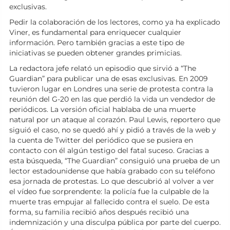
exclusivas.
Pedir la colaboración de los lectores, como ya ha explicado
Viner, es fundamental para enriquecer cualquier
información. Pero también gracias a este tipo de
iniciativas se pueden obtener grandes primicias.
La redactora jefe relató un episodio que sirvió a “The
Guardian” para publicar una de esas exclusivas. En 2009
tuvieron lugar en Londres una serie de protesta contra la
reunión del G-20 en las que perdió la vida un vendedor de
periódicos. La versión oficial hablaba de una muerte
natural por un ataque al corazón. Paul Lewis, reportero que
siguió el caso, no se quedó ahí y pidió a través de la web y
la cuenta de Twitter del periódico que se pusiera en
contacto con él algún testigo del fatal suceso. Gracias a
esta búsqueda, “The Guardian” consiguió una prueba de un
lector estadounidense que había grabado con su teléfono
esa jornada de protestas. Lo que descubrió al volver a ver
el vídeo fue sorprendente: la policía fue la culpable de la
muerte tras empujar al fallecido contra el suelo. De esta
forma, su familia recibió años después recibió una
indemnización y una disculpa pública por parte del cuerpo.