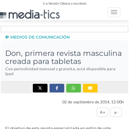
Ir a Versión Clásica o escritorio
Toggle n
MEDIOS DE COMUNICACIÓN
Don, primera revista masculina
creada para tabletas
Con periodicidad mensual y gratuita, está disponible para
Ipad
02 de septiembre de 2014, 12:00h
A+
a-
El objetivo de esta revista especializada en estilo de vida