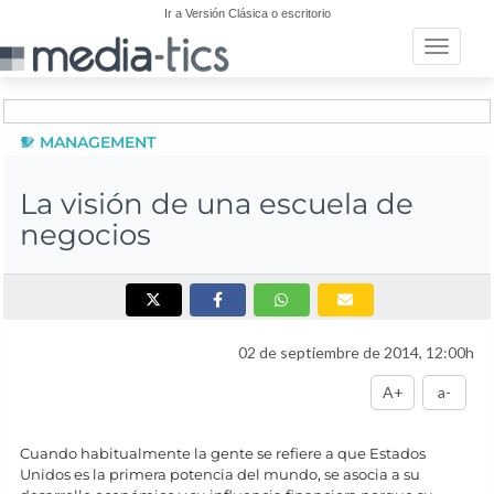
Ir a Versión Clásica o escritorio
Toggle n
MANAGEMENT
La visión de una escuela de
negocios
02 de septiembre de 2014, 12:00h
A+
a-
Cuando habitualmente la gente se refiere a que Estados
Unidos es la primera potencia del mundo, se asocia a su