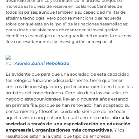
desarrollo económico y su influencia financiera porque su
moneda es la divisa de reserva en los Bancos Centrales de
todos los países, aunque también a su capacidad militar de
altísima tecnología. Pero poco se menciona o se recuerda
sobre por qué está en la “pole” de las naciones desarrolladas:
por su irrenunciable tarea de mantener la investigación
científica y tecnológica a la vanguardia del mundo, lo que nos
lleva necesariamente a la investigación aeroespacial.
Por
Alonso Zunni Rebollada
Es evidente que para que una sociedad de esta capacidad
tecnológica funcione adecuadamente, tiene que tener
centros de investigación y perfeccionamiento en todos los
ámbitos del conocimiento. Pero sin duda las escuelas de
negocio estadounidenses, llevan cincuenta años estando
en primera fila, porque se han renovado, han adaptado su
pensamiento y filosofías, cuidando siempre de no tocar
aquella visión original por la cual fueron creadas:
dar a la
sociedad a través de una especialización en educación
empresarial, organizaciones más competitivas.
Y los
resultados están a la vista: qué tipo de empresas