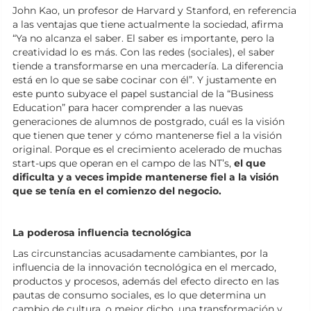
John Kao, un profesor de Harvard y Stanford, en referencia
a las ventajas que tiene actualmente la sociedad, afirma
“Ya no alcanza el saber. El saber es importante, pero la
creatividad lo es más. Con las redes (sociales), el saber
tiende a transformarse en una mercadería. La diferencia
está en lo que se sabe cocinar con él”. Y justamente en
este punto subyace el papel sustancial de la “Business
Education” para hacer comprender a las nuevas
generaciones de alumnos de postgrado, cuál es la visión
que tienen que tener y cómo mantenerse fiel a la visión
original. Porque es el crecimiento acelerado de muchas
start-ups que operan en el campo de las NT’s,
el que
dificulta y a veces impide mantenerse fiel a la visión
que se tenía en el comienzo del negocio.
La poderosa influencia tecnológica
Las circunstancias acusadamente cambiantes, por la
influencia de la innovación tecnológica en el mercado,
productos y procesos, además del efecto directo en las
pautas de consumo sociales, es lo que determina un
cambio de cultura, o mejor dicho, una transformación y