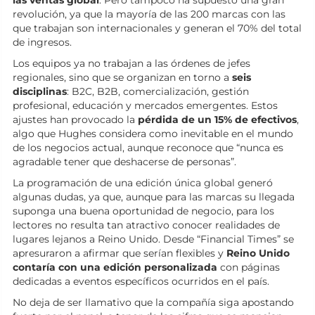
las ventas global
. Pero tampoco ha supuesto una gran
revolución, ya que la mayoría de las 200 marcas con las
que trabajan son internacionales y generan el 70% del total
de ingresos.
Los equipos ya no trabajan a las órdenes de jefes
regionales, sino que se organizan en torno a
seis
disciplinas
: B2C, B2B, comercialización, gestión
profesional, educación y mercados emergentes. Estos
ajustes han provocado la
pérdida de un 15% de efectivos
,
algo que Hughes considera como inevitable en el mundo
de los negocios actual, aunque reconoce que “nunca es
agradable tener que deshacerse de personas”.
La programación de una edición única global generó
algunas dudas, ya que, aunque para las marcas su llegada
suponga una buena oportunidad de negocio, para los
lectores no resulta tan atractivo conocer realidades de
lugares lejanos a Reino Unido. Desde “Financial Times” se
apresuraron a afirmar que serían flexibles y
Reino Unido
contaría con una edición personalizada
con páginas
dedicadas a eventos específicos ocurridos en el país.
No deja de ser llamativo que la compañía siga apostando