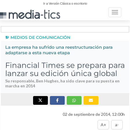
Ir a Versión Clásica o escritorio
Toggle n
MEDIOS DE COMUNICACIÓN
La empresa ha sufrido una reestructuración para
adaptarse a esta nueva etapa
Financial Times se prepara para
lanzar su edición única global
Su responsable, Ben Hughes, ha sido clave para su puesta en
marcha en 2014
02 de septiembre de 2014, 12:00h
A+
a-