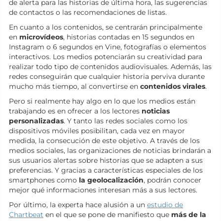
de alerta para las historias de última hora, las sugerencias
de contactos o las recomendaciones de listas.
En cuanto a los contenidos, se centrarán principalmente
en
microvídeos
, historias contadas en 15 segundos en
Instagram o 6 segundos en Vine, fotografías o elementos
interactivos. Los medios potenciarán su creatividad para
realizar todo tipo de contenidos audiovisuales. Además, las
redes conseguirán que cualquier historia perviva durante
mucho más tiempo, al convertirse en
contenidos virales
.
Pero si realmente hay algo en lo que los medios están
trabajando es en ofrecer a los lectores
noticias
personalizadas
. Y tanto las redes sociales como los
dispositivos móviles posibilitan, cada vez en mayor
medida, la consecución de este objetivo. A través de los
medios sociales, las organizaciones de noticias brindarán a
sus usuarios alertas sobre historias que se adapten a sus
preferencias. Y gracias a características especiales de los
smartphones como
la geolocalización
, podrán conocer
mejor qué informaciones interesan más a sus lectores.
Por último, la experta hace alusión a un
estudio de
Chartbeat
en el que se pone de manifiesto que
más de la