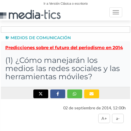
Ir a Versión Clásica o escritorio
Toggle n
MEDIOS DE COMUNICACIÓN
Predicciones sobre el futuro del periodismo en 2014
(1) ¿Cómo manejarán los
medios las redes sociales y las
herramientas móviles?
02 de septiembre de 2014, 12:00h
A+
a-