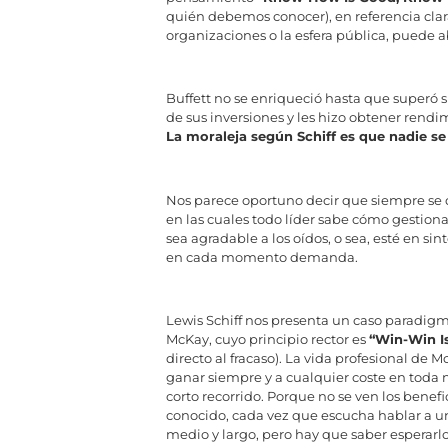
quién debemos conocer), en referencia clar
organizaciones o la esfera pública, puede a
Buffett no se enriqueció hasta que superó
de sus inversiones y les hizo obtener rendi
La moraleja según Schiff es que nadie se 
Nos parece oportuno decir que siempre se 
en las cuales todo líder sabe cómo gestiona
sea agradable a los oídos, o sea, esté en s
en cada momento demanda.
Lewis Schiff nos presenta un caso paradigm
McKay, cuyo principio rector es
“Win-Win I
directo al fracaso). La vida profesional de 
ganar siempre y a cualquier coste en toda
corto recorrido. Porque no se ven los benefi
conocido, cada vez que escucha hablar a un 
medio y largo, pero hay que saber esperarlo