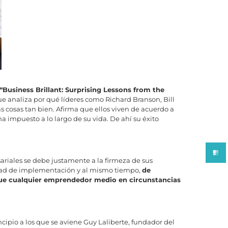
“Business Brillant: Surprising Lessons from the
ue analiza por qué líderes como Richard Branson, Bill
as cosas tan bien. Afirma que ellos viven de acuerdo a
ha impuesto a lo largo de su vida. De ahí su éxito
ariales se debe justamente a la firmeza de sus
idad de implementación y al mismo tiempo,
de
 que cualquier emprendedor medio en circunstancias
ncipio a los que se aviene Guy Laliberte, fundador del