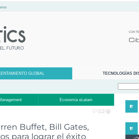
anos
LENTAMIENTO GLOBAL
TECNOLOGÍAS DI
Management
Economía eLatam
ren Buffet, Bill Gates,
os para lograr el éxito
¿Qu