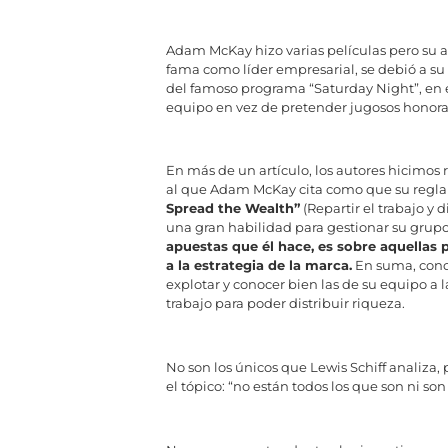
Adam McKay hizo varias películas pero su a
fama como líder empresarial, se debió a su
del famoso programa “Saturday Night”, en e
equipo en vez de pretender jugosos honorari
En más de un artículo, los autores hicimos 
al que Adam McKay cita como que su regla 
Spread the Wealth”
(Repartir el trabajo y 
una gran habilidad para gestionar su grupo
apuestas que él hace, es sobre aquellas 
a la estrategia de la marca.
En suma, conoc
explotar y conocer bien las de su equipo a l
trabajo para poder distribuir riqueza.
No son los únicos que Lewis Schiff analiza
el tópico: “no están todos los que son ni son