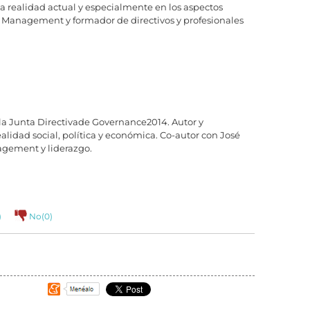
ealidad actual y especialmente en los aspectos
en Management y formador de directivos y profesionales
 Junta Directivade Governance2014. Autor y
ealidad social, política y económica. Co-autor con José
agement y liderazgo.
)
No(
0
)