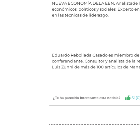
NUEVA ECONOMÍA DELA EEN. Analistade la r
económicos, políticos y sociales, Experto 
en las técnicas de liderazgo.
Eduardo Rebollada Casado es miembro dela
conferenciante. Consultor y analista de la r
Luis Zunni de más de 100 artículos de Man
Si (
0
¿Te ha parecido interesante esta noticia?