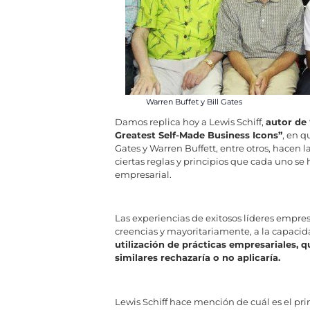
Warren Buffet y Bill Gates
Damos replica hoy a Lewis Schiff,
autor de 
Greatest Self-Made Business Icons”
, en q
Gates y Warren Buffett, entre otros, hacen l
ciertas reglas y principios que cada uno se 
empresarial.
Las experiencias de exitosos líderes empres
creencias y mayoritariamente, a la capac
utilización de prácticas empresariales,
similares rechazaría o no aplicaría.
Lewis Schiff hace mención de cuál es el pri