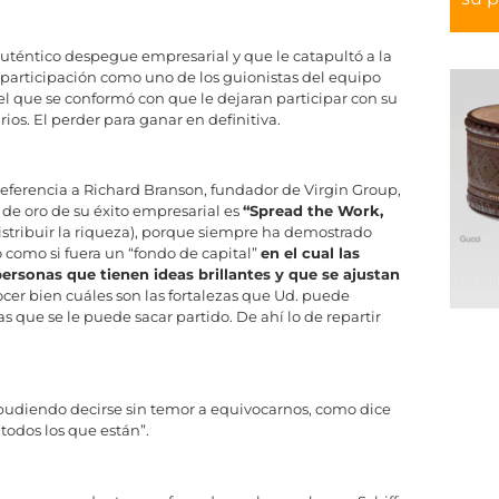
uténtico despegue empresarial y que le catapultó a la
 participación como uno de los guionistas del equipo
l que se conformó con que le dejaran participar con su
os. El perder para ganar en definitiva.
referencia a Richard Branson, fundador de Virgin Group,
de oro de su éxito empresarial es
“Spread the Work,
distribuir la riqueza), porque siempre ha demostrado
 como si fuera un “fondo de capital”
en el cual las
personas que tienen ideas brillantes y que se ajustan
er bien cuáles son las fortalezas que Ud. puede
as que se le puede sacar partido. De ahí lo de repartir
, pudiendo decirse sin temor a equivocarnos, como dice
 todos los que están”.