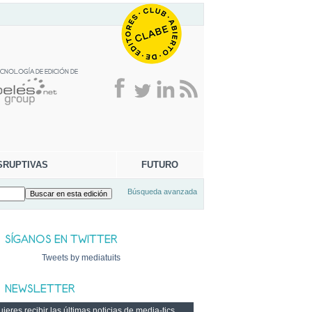
SRUPTIVAS
FUTURO
Búsqueda avanzada
Tweets by mediatuits
ieres recibir las últimas noticias de media-tics