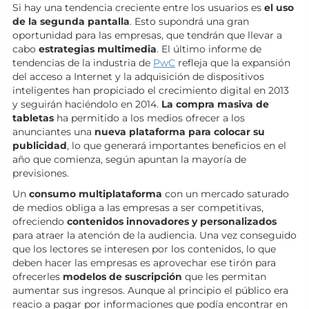
Si hay una tendencia creciente entre los usuarios es
el uso
de la segunda pantalla
. Esto supondrá una gran
oportunidad para las empresas, que tendrán que llevar a
cabo
estrategias multimedia
. El último informe de
tendencias de la industria de
PwC
refleja que la expansión
del acceso a Internet y la adquisición de dispositivos
inteligentes han propiciado el crecimiento digital en 2013
y seguirán haciéndolo en 2014.
La compra masiva de
tabletas
ha permitido a los medios ofrecer a los
anunciantes una
nueva plataforma para colocar su
publicidad
, lo que generará importantes beneficios en el
año que comienza, según apuntan la mayoría de
previsiones.
Un
consumo multiplataforma
con un mercado saturado
de medios obliga a las empresas a ser competitivas,
ofreciendo
contenidos innovadores y personalizados
para atraer la atención de la audiencia. Una vez conseguido
que los lectores se interesen por los contenidos, lo que
deben hacer las empresas es aprovechar ese tirón para
ofrecerles
modelos de suscripción
que les permitan
aumentar sus ingresos. Aunque al principio el público era
reacio a pagar por informaciones que podía encontrar en