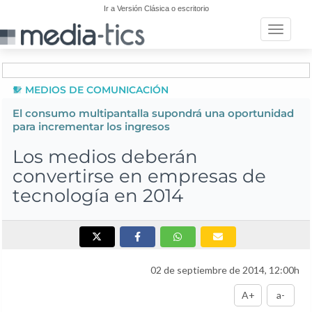
Ir a Versión Clásica o escritorio
Toggle n
MEDIOS DE COMUNICACIÓN
El consumo multipantalla supondrá una oportunidad
para incrementar los ingresos
Los medios deberán
convertirse en empresas de
tecnología en 2014
02 de septiembre de 2014, 12:00h
A+
a-