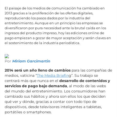
El paisaje de los medios de comunicación ha cambiado en
2013 gracias a la proliferación de las ofertas digitales,
reproduciendo los pasos dados por la industria del
entretenimiento. Aunque en un principio las empresas se
diversificaron por pura necesidad ante la brutal caída en los
ingresos del producto impreso, hoy las ediciones online de
pago empiezan a gozar de mayor aceptación y serán claves en
el sostenimiento de la industria periodística.
Por
Miriam Garcimartin
2014 será un año lleno de cambios
para las compañías de
medios, vaticina “
The Media Briefin
g
”. Su trabajo se
centrará más que nunca en el
desarrollo de contenidos y
servicios de pago bajo demanda
, al modo de las webs
del mundo del entretenimiento. Los consumidores han
cambiado sus hábitos y ahora son ellos los que deciden
qué ver y dónde, gracias a contar con todo tipo de
dispositivos, desde televisores inteligentes a tabletas,
portátiles o smartphones.