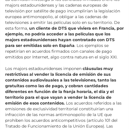
majors estadounidenses y las cadenas europeas de
televisión por satélite de pago incumplirían la legislación
europea antimonopolio, al obligar a las cadenas de
televisiones a emitir las películas solo en su territorio. De
esta forma,
un cliente de DTS que viviera en Francia, por
ejemplo, no podría acceder a las películas que los
majors estadounidenses hayan contratado con DTS
para ser emitidas solo en España
. Los ejemplos se
repetirían en acuerdos firmados con canales de pago
emitidos por Internet, algo contra natura en el siglo XXI.
Los majors estadounidenses imponen
cláusulas muy
restrictivas al vender la licencia de emisión de sus
contenidos audiovisuales a las televisiones, tanto las
gratuitas como las de pago, y cobran cantidades
diferentes en función de la franja horaria, el día y el
territorio para el que vayan a vender la licencia de
emisión de esos contenidos.
Los acuerdos referidos a las
emisiones de exclusividad territorial constituirían una
infracción de las normas antimonopolio de la UE que
prohíben los acuerdos anticompetitivos (artículo 101 del
Tratado de Funcionamiento de la Unión Europea). Las