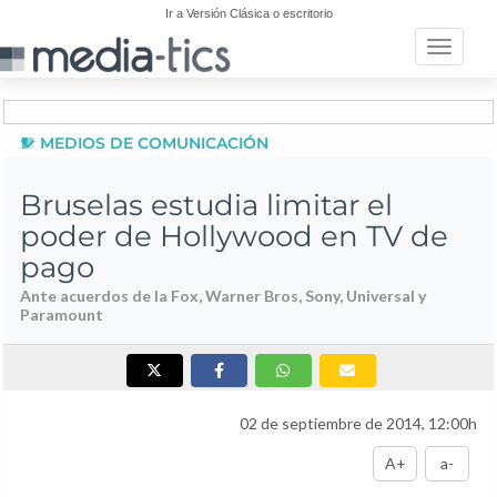
Ir a Versión Clásica o escritorio
Toggle n
MEDIOS DE COMUNICACIÓN
Bruselas estudia limitar el
poder de Hollywood en TV de
pago
Ante acuerdos de la Fox, Warner Bros, Sony, Universal y
Paramount
02 de septiembre de 2014, 12:00h
A+
a-