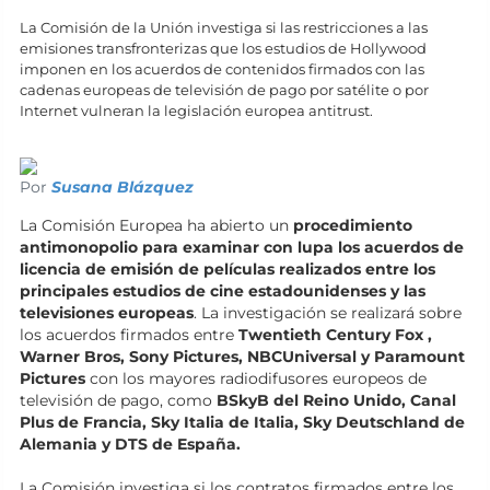
La Comisión de la Unión investiga si las restricciones a las
emisiones transfronterizas que los estudios de Hollywood
imponen en los acuerdos de contenidos firmados con las
cadenas europeas de televisión de pago por satélite o por
Internet vulneran la legislación europea antitrust.
Por
Susana Blázquez
La Comisión Europea ha abierto un
procedimiento
antimonopolio para examinar con lupa los acuerdos de
licencia de emisión de películas realizados entre los
principales estudios de cine estadounidenses y las
televisiones europeas
. La investigación se realizará sobre
los acuerdos firmados entre
Twentieth Century Fox ,
Warner Bros, Sony Pictures, NBCUniversal y Paramount
Pictures
con los mayores radiodifusores europeos de
televisión de pago, como
BSkyB del Reino Unido, Canal
Plus de Francia, Sky Italia de Italia, Sky Deutschland de
Alemania y DTS de España.
La Comisión investiga si los contratos firmados entre los