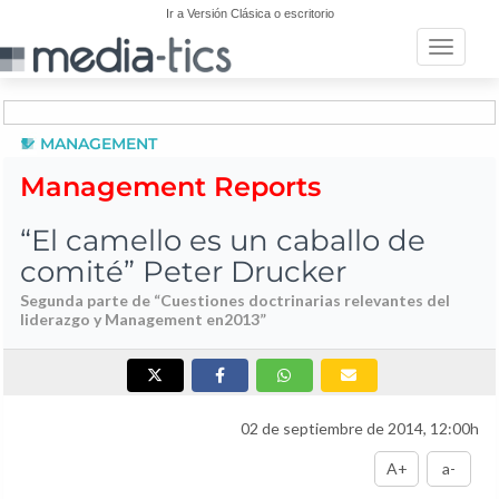
Ir a Versión Clásica o escritorio
Toggle n
MANAGEMENT
Management Reports
“El camello es un caballo de
comité” Peter Drucker
Segunda parte de “Cuestiones doctrinarias relevantes del
liderazgo y Management en2013”
02 de septiembre de 2014, 12:00h
A+
a-