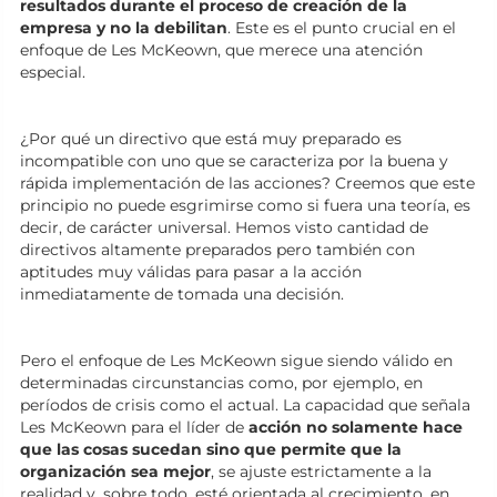
resultados durante el proceso de creación de la
empresa y no la debilitan
. Este es el punto crucial en el
enfoque de Les McKeown, que merece una atención
especial.
¿Por qué un directivo que está muy preparado es
incompatible con uno que se caracteriza por la buena y
rápida implementación de las acciones? Creemos que este
principio no puede esgrimirse como si fuera una teoría, es
decir, de carácter universal. Hemos visto cantidad de
directivos altamente preparados pero también con
aptitudes muy válidas para pasar a la acción
inmediatamente de tomada una decisión.
Pero el enfoque de Les McKeown sigue siendo válido en
determinadas circunstancias como, por ejemplo, en
períodos de crisis como el actual. La capacidad que señala
Les McKeown para el líder de
acción no solamente hace
que las cosas sucedan sino que permite que la
organización sea mejor
, se ajuste estrictamente a la
realidad y, sobre todo, esté orientada al crecimiento, en