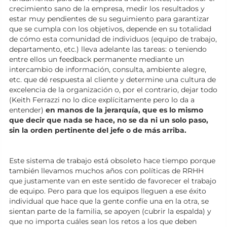
crecimiento sano de la empresa, medir los resultados y
estar muy pendientes de su seguimiento para garantizar
que se cumpla con los objetivos, depende en su totalidad
de cómo esta comunidad de individuos (equipo de trabajo,
departamento, etc.) lleva adelante las tareas: o teniendo
entre ellos un feedback permanente mediante un
intercambio de información, consulta, ambiente alegre,
etc. que dé respuesta al cliente y determine una cultura de
excelencia de la organización o, por el contrario, dejar todo
(Keith Ferrazzi no lo dice explícitamente pero lo da a
entender)
en manos de la jerarquía, que es lo mismo
que decir que nada se hace, no se da ni un solo paso,
sin la orden pertinente del jefe o de más arriba.
Este sistema de trabajo está obsoleto hace tiempo porque
también llevamos muchos años con políticas de RRHH
que justamente van en este sentido de favorecer el trabajo
de equipo. Pero para que los equipos lleguen a ese éxito
individual que hace que la gente confíe una en la otra, se
sientan parte de la familia, se apoyen (cubrir la espalda) y
que no importa cuáles sean los retos a los que deben