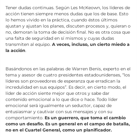
Tener dudas continuas. Según Les McKeown, los líderes de
acción tienen siempre menos dudas que los de base. Esto
lo hemos vivido en la práctica, cuando éstos últimos
ajustan y ajustan los planes, discuten procesos y, quieran o
no, demoran la toma de decisión final. No es otra cosa que
una falta de seguridad en sí mismos y cuyas dudas
transmiten al equipo.
A veces, incluso, un cierto miedo a
la acción
.
Basándonos en las palabras de Warren Benis, experto en el
tema y asesor de cuatro presidentes estadounidenses, “los
líderes son proveedores de esperanza que erradican la
incredulidad en sus equipos”. Es decir, en cierto modo, el
líder de acción siente mejor que otros y sabe dar
contenido emocional a lo que dice o hace. Todo líder
emocional será igualmente un seductor, capaz de
entusiasmar y cautivar con sus mensajes y con su
comportamiento.
Es un guerrero, que toma el cambio
como un desafío. Es un general en el campo de batalla,
no en el Cuartel General, como un planificador.