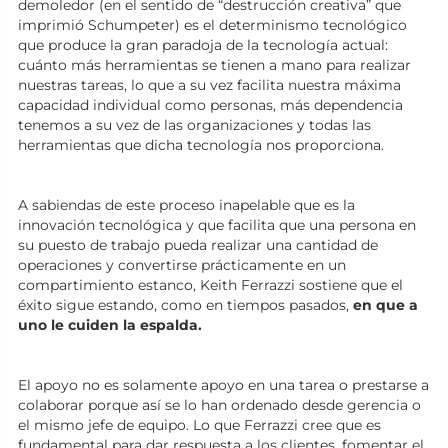
demoledor (en el sentido de “destrucción creativa” que
imprimió Schumpeter) es el determinismo tecnológico
que produce la gran paradoja de la tecnología actual:
cuánto más herramientas se tienen a mano para realizar
nuestras tareas, lo que a su vez facilita nuestra máxima
capacidad individual como personas, más dependencia
tenemos a su vez de las organizaciones y todas las
herramientas que dicha tecnología nos proporciona.
A sabiendas de este proceso inapelable que es la
innovación tecnológica y que facilita que una persona en
su puesto de trabajo pueda realizar una cantidad de
operaciones y convertirse prácticamente en un
compartimiento estanco, Keith Ferrazzi sostiene que el
éxito sigue estando, como en tiempos pasados,
en que a
uno le cuiden la espalda.
El apoyo no es solamente apoyo en una tarea o prestarse a
colaborar porque así se lo han ordenado desde gerencia o
el mismo jefe de equipo. Lo que Ferrazzi cree que es
fundamental para dar respuesta a los clientes, fomentar el