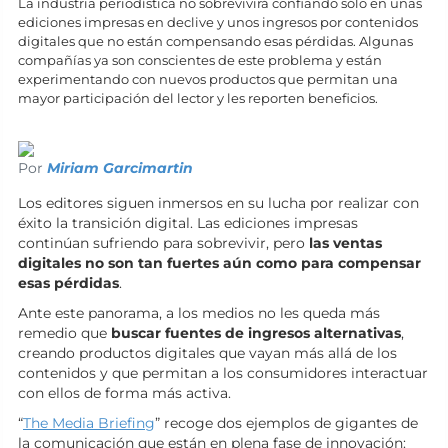
La industria periodística no sobrevivirá confiando sólo en unas
ediciones impresas en declive y unos ingresos por contenidos
digitales que no están compensando esas pérdidas. Algunas
compañías ya son conscientes de este problema y están
experimentando con nuevos productos que permitan una
mayor participación del lector y les reporten beneficios.
Por
Miriam Garcimartin
Los editores siguen inmersos en su lucha por realizar con
éxito la transición digital. Las ediciones impresas
continúan sufriendo para sobrevivir, pero
las ventas
digitales no son tan fuertes aún como para compensar
esas pérdidas
.
Ante este panorama, a los medios no les queda más
remedio que
buscar fuentes de ingresos alternativas
,
creando productos digitales que vayan más allá de los
contenidos y que permitan a los consumidores interactuar
con ellos de forma más activa.
“
The Media Briefing
” recoge dos ejemplos de gigantes de
la comunicación que están en plena fase de innovación: