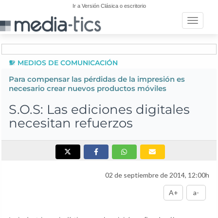
Ir a Versión Clásica o escritorio
Toggle n
MEDIOS DE COMUNICACIÓN
Para compensar las pérdidas de la impresión es
necesario crear nuevos productos móviles
S.O.S: Las ediciones digitales
necesitan refuerzos
02 de septiembre de 2014, 12:00h
A+
a-