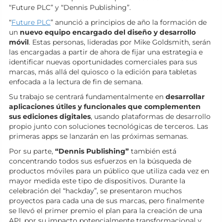
“Future PLC” y “Dennis Publishing”.
“
Future PLC
” anunció a principios de año la formación de
un
nuevo equipo encargado del diseño y desarrollo
móvil
. Estas personas, lideradas por Mike Goldsmith, serán
las encargadas a partir de ahora de fijar una estrategia e
identificar nuevas oportunidades comerciales para sus
marcas, más allá del quiosco o la edición para tabletas
enfocada a la lectura de fin de semana.
Su trabajo se centrará fundamentalmente en
desarrollar
aplicaciones útiles y funcionales que complementen
sus ediciones digitales
, usando plataformas de desarrollo
propio junto con soluciones tecnológicas de terceros. Las
primeras apps se lanzarán en las próximas semanas.
Por su parte,
“Dennis Publishing”
también está
concentrando todos sus esfuerzos en la búsqueda de
productos móviles para un público que utiliza cada vez en
mayor medida este tipo de dispositivos. Durante la
celebración del “hackday”, se presentaron muchos
proyectos para cada una de sus marcas, pero finalmente
se llevó el primer premio el plan para la creación de una
API, por su impacto potencialmente transformacional y