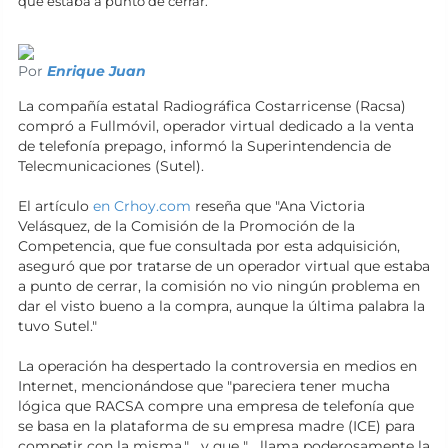
que estaba a punto de cerrar.
Por
Enrique Juan
La compañía estatal Radiográfica Costarricense (Racsa)
compró a Fullmóvil, operador virtual dedicado a la venta
de telefonía prepago, informó la Superintendencia de
Telecmunicaciones
(Sutel).
El artículo
en Crhoy.com
reseña que "Ana Victoria
Velásquez, de la Comisión de la Promoción de la
Competencia, que fue consultada por esta adquisición,
aseguró que por tratarse de un operador virtual que estaba
a punto de cerrar, la comisión no vio ningún problema en
dar el visto bueno a la compra, aunque la última palabra la
tuvo Sutel."
La operación ha despertado la controversia en medios en
Internet, mencionándose que "pareciera tener mucha
lógica que RACSA compre una empresa de telefonía que
se basa en la plataforma de su empresa madre (ICE) para
competir con la misma."... y que "... llama poderosamente la