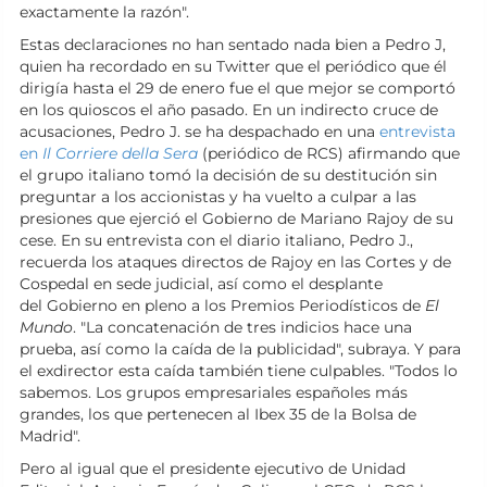
exactamente la razón".
Estas declaraciones no han sentado nada bien a Pedro J,
quien ha recordado en su Twitter que el periódico que él
dirigía hasta el 29 de enero fue el que mejor se comportó
en los quioscos el año pasado. En un indirecto cruce de
acusaciones, Pedro J. se ha despachado en una
entrevista
en
Il Corriere della Sera
(periódico de RCS) afirmando que
el grupo italiano tomó la decisión de su destitución sin
preguntar a los accionistas y ha vuelto a culpar a las
presiones que ejerció el Gobierno de Mariano Rajoy de su
cese. En su entrevista con el diario italiano, Pedro J.,
recuerda los ataques directos de Rajoy en las Cortes y de
Cospedal en sede judicial, así como el desplante
del Gobierno en pleno a los Premios Periodísticos de
El
Mundo
. "La concatenación de tres indicios hace una
prueba, así como la caída de la publicidad", subraya. Y para
el exdirector esta caída también tiene culpables. "Todos lo
sabemos. Los grupos empresariales españoles más
grandes, los que pertenecen al Ibex 35 de la Bolsa de
Madrid".
Pero al igual que el presidente ejecutivo de Unidad