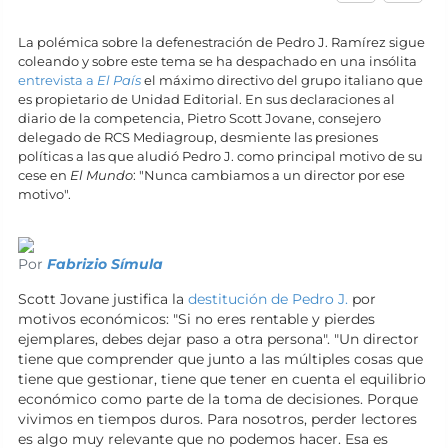
La polémica sobre la defenestración de Pedro J. Ramírez sigue
coleando y sobre este tema se ha despachado en una insólita
entrevista a
El País
el máximo directivo del grupo italiano que
es propietario de Unidad Editorial. En sus declaraciones al
diario de la competencia, Pietro Scott Jovane, consejero
delegado de RCS Mediagroup, desmiente las presiones
políticas a las que aludió Pedro J. como principal motivo de su
cese en
El Mundo
: "Nunca cambiamos a un director por ese
motivo".
Por
Fabrizio Símula
Scott Jovane justifica la
destitución de Pedro J.
por
motivos económicos: "Si no eres rentable y pierdes
ejemplares, debes dejar paso a otra persona". "Un director
tiene que comprender que junto a las múltiples cosas que
tiene que gestionar, tiene que tener en cuenta el equilibrio
económico como parte de la toma de decisiones. Porque
vivimos en tiempos duros. Para nosotros, perder lectores
es algo muy relevante que no podemos hacer. Esa es