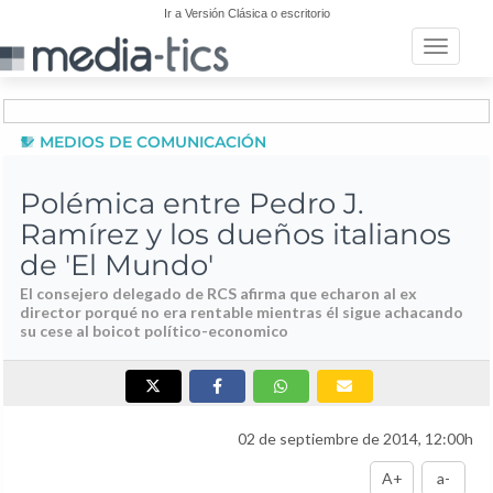
Ir a Versión Clásica o escritorio
Toggle n
MEDIOS DE COMUNICACIÓN
Polémica entre Pedro J.
Ramírez y los dueños italianos
de 'El Mundo'
El consejero delegado de RCS afirma que echaron al ex
director porqué no era rentable mientras él sigue achacando
su cese al boicot político-economico
02 de septiembre de 2014, 12:00h
A+
a-