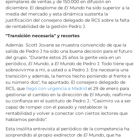
ejemplares de ventas y de 150.000 en difusión en
diciembre. El desplome de
El Mundo
ha sido superior a la
media del mercado y esta dinámica sustenta la
justificación del consejero delegado de RCS sobre la falta
de rentabilidad de la gestión Pedro J.
"Transición necesaria" y recortes
Además Scott Jovane se muestra convencido de que la
salida de Pedro J ha sido una buena decisión para el futuro
del grupo. "Durante estos 25 años la gente veía en un
periódico,
El Mundo
, a
El Mundo
de Pedro J. Todo tiene que
sobrevivirme a mí, a usted o a Pedro J. Era necesaria una
transición y además, la hemos hecho poniendo al frente a
su número dos", ha apuntado. El consejero delegado de
RCS, que
llegó con urgencia a Madrid
el 29 de enero para
gestionar el cambio en la dirección de
El Mundo
, reafirma
su confianza en el sustituto de Pedro J.: "Casimiro va a ser
capaz de romper con el pasado y restablecer la
rentabilidad y volver a conectar con ciertos lectores que
habíamos perdido".
Esta insólita entrevista al periódico de la competencia ha
sorprendido al propio exdirector de
El Mundo
, que ha