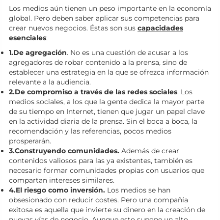
Los medios aún tienen un peso importante en la economía
global. Pero deben saber aplicar sus competencias para
crear nuevos negocios. Éstas son sus
capacidades
esenciales
:
1.De agregación
. No es una cuestión de acusar a los
agregadores de robar contenido a la prensa, sino de
establecer una estrategia en la que se ofrezca información
relevante a la audiencia.
2.De compromiso a través de las redes sociales
. Los
medios sociales, a los que la gente dedica la mayor parte
de su tiempo en Internet, tienen que jugar un papel clave
en la actividad diaria de la prensa. Sin el boca a boca, la
recomendación y las referencias, pocos medios
prosperarán.
3.Construyendo comunidades.
Además de crear
contenidos valiosos para las ya existentes, también es
necesario formar comunidades propias con usuarios que
compartan intereses similares.
4.El riesgo como inversión.
Los medios se han
obsesionado con reducir costes. Pero una compañía
exitosa es aquella que invierte su dinero en la creación de
nuevas vías de negocio. Aunque esto supone un alto