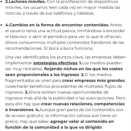
3.Lectores móviles.
Con la proliferación de dispositivos
móviles, los usuarios leen cada vez en mayor medida las
noticias a través de sus teléfonos y tabletas.
4.Cambios en la forma de encontrar contenidos.
Antes
el usuario tenía una actitud pasiva, limitándose a encender
el televisor o abrir el periódico para ver lo que le ofrecían.
Ahora consumimos múltiples contenidos fiándonos de las
recomendaciones. El boca a boca funciona.
Una vez identificados los puntos clave, las empresas deben
implementar
estrategias efectivas
:
1.
Los medios pueden
ser muy rentables,
forjando nichos en los que los costes
sean proporcionales a los ingresos
.
2.
Si los medios
fragmentados se unen para
crear empresas más grandes
,
cosecharán beneficios procedentes de múltiples flujos de
ingresos.
3.
Ahora existen nuevas oportunidades de
ingresos más allá de la publicidad o las suscripciones. Pero
para ello hay que
crear nuevas relaciones, competencias
e inversiones
.
4.
Aunque gran parte de los contenidos son
de acceso gratuito, la información valiosa aún tiene un
precio. Hay que saber
agregar valor al contenido en
función de la comunidad a la que va dirigido
.