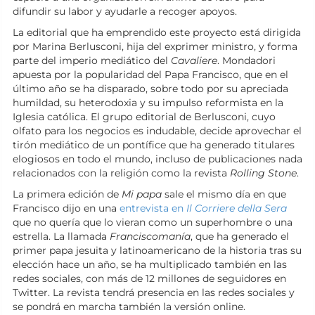
difundir su labor y ayudarle a recoger apoyos.
La editorial que ha emprendido este proyecto está dirigida
por Marina Berlusconi, hija del exprimer ministro, y forma
parte del imperio mediático del
Cavaliere
. Mondadori
apuesta por la popularidad del Papa Francisco, que en el
último año se ha disparado, sobre todo por su apreciada
humildad, su heterodoxia y su impulso reformista en la
Iglesia católica. El grupo editorial de Berlusconi, cuyo
olfato para los negocios es indudable, decide aprovechar el
tirón mediático de un pontífice que ha generado titulares
elogiosos en todo el mundo, incluso de publicaciones nada
relacionados con la religión como la revista
Rolling Stone
.
La primera edición de
Mi papa
sale el mismo día en que
Francisco dijo en una
entrevista en
Il Corriere della Sera
que no quería que lo vieran como un superhombre o una
estrella. La llamada
Franciscomanía
, que ha generado el
primer papa jesuita y latinoamericano de la historia tras su
elección hace un año, se ha multiplicado también en las
redes sociales, con más de 12 millones de seguidores en
Twitter. La revista tendrá presencia en las redes sociales y
se pondrá en marcha también la versión online.