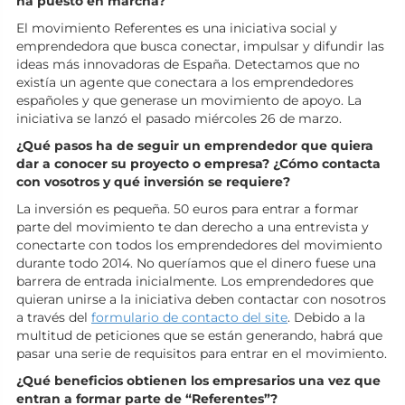
ha puesto en marcha?
El movimiento Referentes es una iniciativa social y
emprendedora que busca conectar, impulsar y difundir las
ideas más innovadoras de España. Detectamos que no
existía un agente que conectara a los emprendedores
españoles y que generase un movimiento de apoyo. La
iniciativa se lanzó el pasado miércoles 26 de marzo.
¿Qué pasos ha de seguir un emprendedor que quiera
dar a conocer su proyecto o empresa? ¿Cómo contacta
con vosotros y qué inversión se requiere?
La inversión es pequeña. 50 euros para entrar a formar
parte del movimiento te dan derecho a una entrevista y
conectarte con todos los emprendedores del movimiento
durante todo 2014. No queríamos que el dinero fuese una
barrera de entrada inicialmente. Los emprendedores que
quieran unirse a la iniciativa deben contactar con nosotros
a través del
formulario de contacto del site
. Debido a la
multitud de peticiones que se están generando, habrá que
pasar una serie de requisitos para entrar en el movimiento.
¿Qué beneficios obtienen los empresarios una vez que
entran a formar parte de “Referentes”?