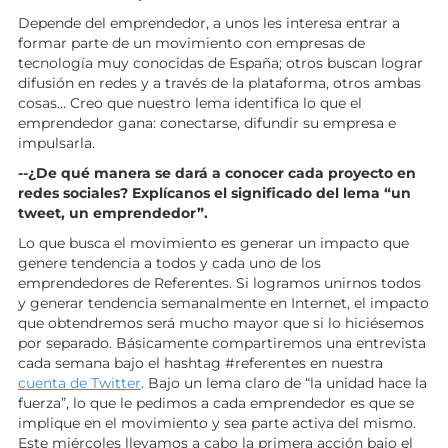
Depende del emprendedor, a unos les interesa entrar a
formar parte de un movimiento con empresas de
tecnología muy conocidas de España; otros buscan lograr
difusión en redes y a través de la plataforma, otros ambas
cosas… Creo que nuestro lema identifica lo que el
emprendedor gana: conectarse, difundir su empresa e
impulsarla.
--¿De qué manera se dará a conocer cada proyecto en
redes sociales? Explícanos el significado del lema “un
tweet, un emprendedor”.
Lo que busca el movimiento es generar un impacto que
genere tendencia a todos y cada uno de los
emprendedores de Referentes. Si logramos unirnos todos
y generar tendencia semanalmente en Internet, el impacto
que obtendremos será mucho mayor que si lo hiciésemos
por separado. Básicamente compartiremos una entrevista
cada semana bajo el hashtag #referentes en nuestra
cuenta de Twitter
. Bajo un lema claro de “la unidad hace la
fuerza”, lo que le pedimos a cada emprendedor es que se
implique en el movimiento y sea parte activa del mismo.
Este miércoles llevamos a cabo la primera acción bajo el