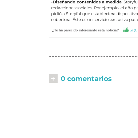
-
Diseñando contenidos a medida
. Storyf
redacciones sociales. Por ejemplo, el año p
pidió a Storyful que estableciera dispositiv
cobertura. Éste es un servicio exclusivo para
Si (
0
¿Te ha parecido interesante esta noticia?
+
0 comentarios