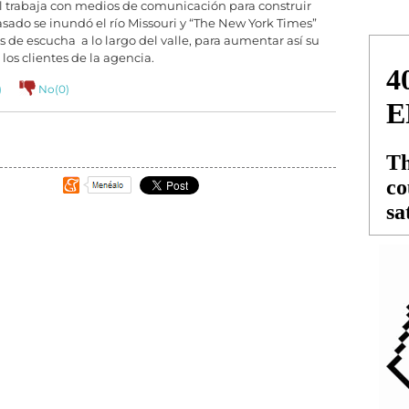
ul trabaja con medios de comunicación para construir
asado se inundó el río Missouri y “The New York Times”
os de escucha a lo largo del valle, para aumentar así su
 los clientes de la agencia.
)
No(
0
)