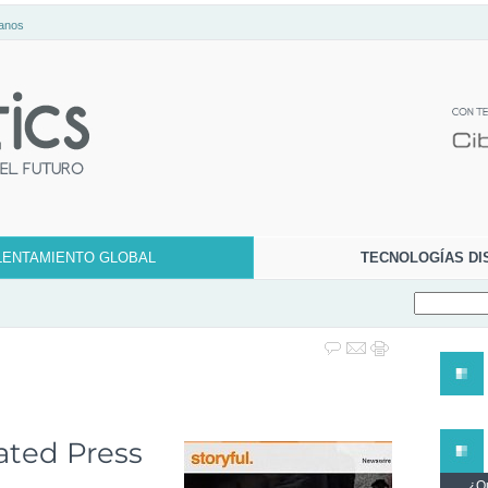
anos
LENTAMIENTO GLOBAL
TECNOLOGÍAS DI
iated Press
¿Qu