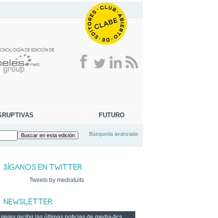
SRUPTIVAS
FUTURO
Búsqueda avanzada
Tweets by mediatuits
ieres recibir las últimas noticias de media-tics