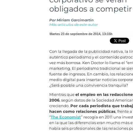
obligados a competir
Por
Miriam Garcimartin
Más artículos de este autor
martes 23 de septiembre de 2014
,
13:15h
Con la llegada de la publicidad nativa, la lí
auténtico periodismo y el contenido patro
vez más borrosa. Ken Doctor lo llama el “en
marketing. El periodismo tradicional se s
fuente de ingresos. En cambio, los relacion
medio digital para insertar noticias corpora
¿Será posible una convivencia tranquila?
Mientras que
el empleo en las redaccion
2006
, según datos de la Sociedad Americana
creciendo.
Por cada periodista que trabaj
hacen como relaciones públicas
, frente 
“
The Economist
” recogía en 2011 una inve
en la que las diferencias eran mucho más e
había seis profesionales de las relaciones p