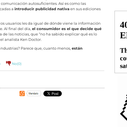
 comunicación autosuficientes. Así es como las
ocadas a
introducir publicidad nativa
en sus ediciones
los usuarios les da igual de dónde viene la información
. Al final del día,
el consumidor es el que decide qué
ia de las noticias, que “no ha sabido explicar qué es lo
el analista Ken Doctor.
s industrias? Parece que, cuanto menos,
están
)
No(
0
)