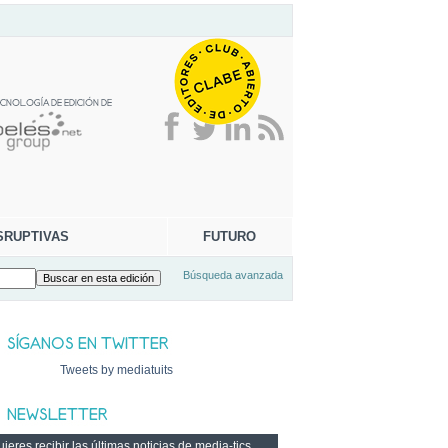
SRUPTIVAS
FUTURO
Búsqueda avanzada
Tweets by mediatuits
ieres recibir las últimas noticias de media-tics