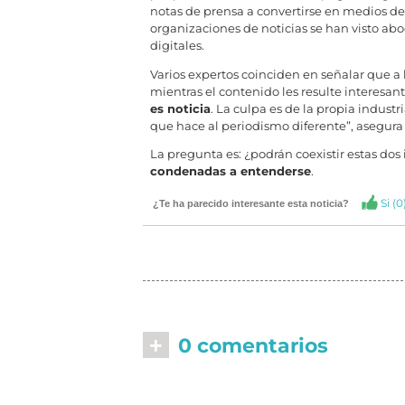
notas de prensa a convertirse en medios de
organizaciones de noticias se han visto ab
digitales.
Varios expertos coinciden en señalar que a 
mientras el contenido les resulte interesante
es noticia
. La culpa es de la propia industr
que hace al periodismo diferente”, asegura 
La pregunta es: ¿podrán coexistir estas do
condenadas a entenderse
.
Si (
0
¿Te ha parecido interesante esta noticia?
+
0 comentarios