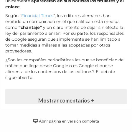
únicamente
aparecerán en sus noticias los titulares y el
enlace
.
Según “
Financial Times
”, los editores alemanes han
emitido un comunicado en el que califican esta medida
como
“chantaje”
y un claro intento de dejar sin efecto la
ley del parlamento alemán. Por su parte, los responsables
de Google aseguran que simplemente se han limitado a
tomar medidas similares a las adoptadas por otros
proveedores.
¿Son las compañías periodísticas las que se benefician del
tráfico que llega desde Google o es Google el que se
alimenta de los contenidos de los editores? El debate
sigue abierto.
Mostrar comentarios +
Abrir página en versión completa