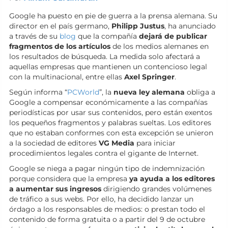
Google ha puesto en pie de guerra a la prensa alemana. Su
director en el país germano,
Philipp Justus
, ha anunciado
a través de su
blog
que la compañía
dejará de publicar
fragmentos de los artículos
de los medios alemanes en
los resultados de búsqueda. La medida solo afectará a
aquellas empresas que mantienen un contencioso legal
con la multinacional, entre ellas
Axel Springer
.
Según informa “
PCWorld
”, la
nueva ley alemana
obliga a
Google a compensar económicamente a las compañías
periodísticas por usar sus contenidos, pero están exentos
los pequeños fragmentos y palabras sueltas. Los editores
que no estaban conformes con esta excepción se unieron
a la sociedad de editores
VG Media
para iniciar
procedimientos legales contra el gigante de Internet.
Google se niega a pagar ningún tipo de indemnización
porque considera que la empresa
ya ayuda a los editores
a aumentar sus ingresos
dirigiendo grandes volúmenes
de tráfico a sus webs. Por ello, ha decidido lanzar un
órdago a los responsables de medios: o prestan todo el
contenido de forma gratuita o a partir del 9 de octubre