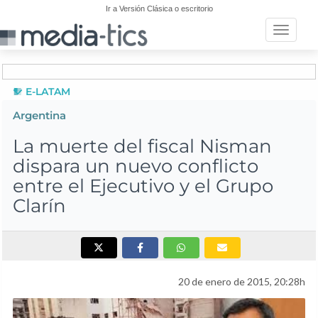
Ir a Versión Clásica o escritorio
Toggle n
E-LATAM
Argentina
La muerte del fiscal Nisman
dispara un nuevo conflicto
entre el Ejecutivo y el Grupo
Clarín
20 de enero de 2015, 20:28h