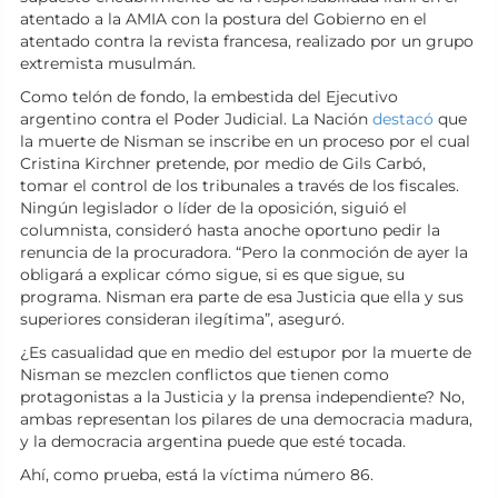
atentado a la AMIA con la postura del Gobierno en el
atentado contra la revista francesa, realizado por un grupo
extremista musulmán.
Como telón de fondo, la embestida del Ejecutivo
argentino contra el Poder Judicial. La Nación
destacó
que
la muerte de Nisman se inscribe en un proceso por el cual
Cristina Kirchner pretende, por medio de Gils Carbó,
tomar el control de los tribunales a través de los fiscales.
Ningún legislador o líder de la oposición, siguió el
columnista, consideró hasta anoche oportuno pedir la
renuncia de la procuradora. “Pero la conmoción de ayer la
obligará a explicar cómo sigue, si es que sigue, su
programa. Nisman era parte de esa Justicia que ella y sus
superiores consideran ilegítima”, aseguró.
¿Es casualidad que en medio del estupor por la muerte de
Nisman se mezclen conflictos que tienen como
protagonistas a la Justicia y la prensa independiente? No,
ambas representan los pilares de una democracia madura,
y la democracia argentina puede que esté tocada.
Ahí, como prueba, está la víctima número 86.