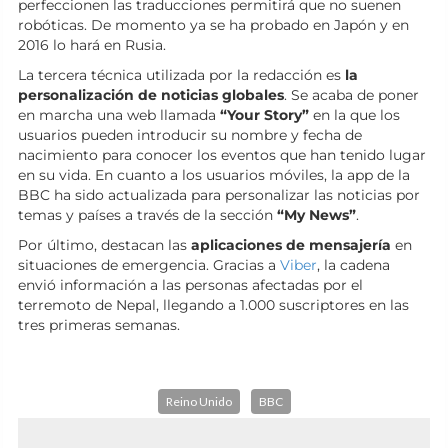
perfeccionen las traducciones permitirá que no suenen
robóticas. De momento ya se ha probado en Japón y en
2016 lo hará en Rusia.
La tercera técnica utilizada por la redacción es
la
personalización de noticias globales
. Se acaba de poner
en marcha una web llamada
“Your Story”
en la que los
usuarios pueden introducir su nombre y fecha de
nacimiento para conocer los eventos que han tenido lugar
en su vida. En cuanto a los usuarios móviles, la app de la
BBC ha sido actualizada para personalizar las noticias por
temas y países a través de la sección
“My News”
.
Por último, destacan las
aplicaciones de mensajería
en
situaciones de emergencia. Gracias a
Viber
, la cadena
envió información a las personas afectadas por el
terremoto de Nepal, llegando a 1.000 suscriptores en las
tres primeras semanas.
Reino Unido
BBC