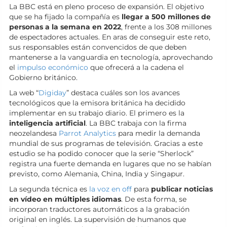
La BBC está en pleno proceso de expansión. El objetivo
que se ha fijado la compañía es
llegar a 500 millones de
personas a la semana en 2022
, frente a los 308 millones
de espectadores actuales. En aras de conseguir este reto,
sus responsables están convencidos de que deben
mantenerse a la vanguardia en tecnología, aprovechando
el
impulso económico
que ofrecerá a la cadena el
Gobierno británico.
La web “
Digiday
” destaca cuáles son los avances
tecnológicos que la emisora británica ha decidido
implementar en su trabajo diario. El primero es la
inteligencia artificial
. La BBC trabaja con la firma
neozelandesa
Parrot Analytics
para medir la demanda
mundial de sus programas de televisión. Gracias a este
estudio se ha podido conocer que la serie “Sherlock”
registra una fuerte demanda en lugares que no se habían
previsto, como Alemania, China, India y Singapur.
La segunda técnica es
la voz en off
para
publicar noticias
en vídeo en múltiples idiomas
. De esta forma, se
incorporan traductores automáticos a la grabación
original en inglés. La supervisión de humanos que