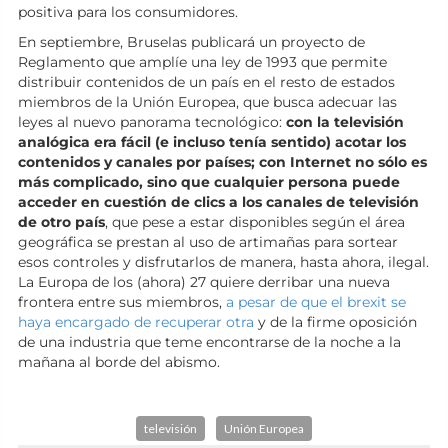
positiva para los consumidores.
En septiembre, Bruselas publicará un proyecto de
Reglamento que amplíe una ley de 1993 que permite
distribuir contenidos de un país en el resto de estados
miembros de la Unión Europea, que busca adecuar las
leyes al nuevo panorama tecnológico:
con la televisión
analógica era fácil (e incluso tenía sentido) acotar los
contenidos y canales por países; con Internet no sólo es
más complicado, sino que cualquier persona puede
acceder en cuestión de clics a los canales de televisión
de otro país
, que pese a estar disponibles según el área
geográfica se prestan al uso de artimañas para sortear
esos controles y disfrutarlos de manera, hasta ahora, ilegal.
La Europa de los (ahora) 27 quiere derribar una nueva
frontera entre sus miembros,
a pesar de que el brexit se
haya encargado de recuperar otra
y de la firme oposición
de una industria que teme encontrarse de la noche a la
mañana al borde del abismo.
televisión
Unión Europea