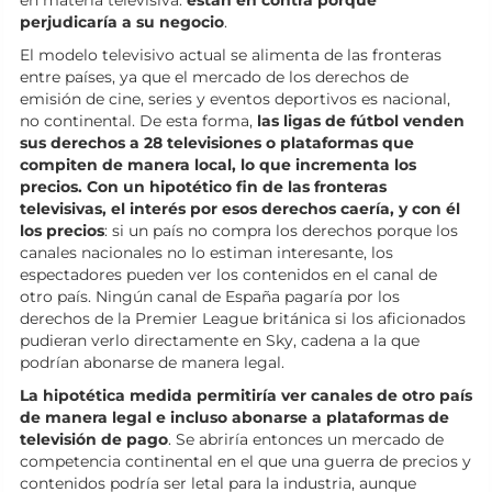
en materia televisiva:
están en contra porque
perjudicaría a su negocio
.
El modelo televisivo actual se alimenta de las fronteras
entre países, ya que el mercado de los derechos de
emisión de cine, series y eventos deportivos es nacional,
no continental. De esta forma,
las ligas de fútbol venden
sus derechos a 28 televisiones o plataformas que
compiten de manera local, lo que incrementa los
precios. Con un hipotético fin de las fronteras
televisivas, el interés por esos derechos caería, y con él
los precios
: si un país no compra los derechos porque los
canales nacionales no lo estiman interesante, los
espectadores pueden ver los contenidos en el canal de
otro país. Ningún canal de España pagaría por los
derechos de la Premier League británica si los aficionados
pudieran verlo directamente en Sky, cadena a la que
podrían abonarse de manera legal.
La hipotética medida permitiría ver canales de otro país
de manera legal e incluso abonarse a plataformas de
televisión de pago
. Se abriría entonces un mercado de
competencia continental en el que una guerra de precios y
contenidos podría ser letal para la industria, aunque