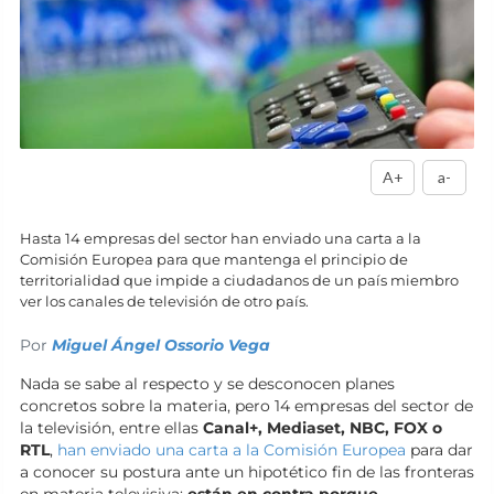
A+
a-
Hasta 14 empresas del sector han enviado una carta a la
Comisión Europea para que mantenga el principio de
territorialidad que impide a ciudadanos de un país miembro
ver los canales de televisión de otro país.
Por
Miguel Ángel Ossorio Vega
Nada se sabe al respecto y se desconocen planes
concretos sobre la materia, pero 14 empresas del sector de
la televisión, entre ellas
Canal+, Mediaset, NBC, FOX o
RTL
,
han enviado una carta a la Comisión Europea
para dar
a conocer su postura ante un hipotético fin de las fronteras