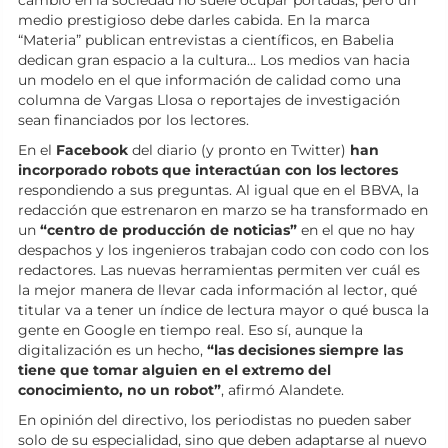
medio prestigioso debe darles cabida. En la marca
“Materia” publican entrevistas a científicos, en Babelia
dedican gran espacio a la cultura… Los medios van hacia
un modelo en el que información de calidad como una
columna de Vargas Llosa o reportajes de investigación
sean financiados por los lectores.
En el
Facebook
del diario (y pronto en Twitter)
han
incorporado robots que interactúan con los lectores
respondiendo a sus preguntas. Al igual que en el BBVA, la
redacción que estrenaron en marzo se ha transformado en
un
“centro de producción de noticias”
en el que no hay
despachos y los ingenieros trabajan codo con codo con los
redactores. Las nuevas herramientas permiten ver cuál es
la mejor manera de llevar cada información al lector, qué
titular va a tener un índice de lectura mayor o qué busca la
gente en Google en tiempo real. Eso sí, aunque la
digitalización es un hecho,
“las decisiones siempre las
tiene que tomar alguien en el extremo del
conocimiento, no un robot”
, afirmó Alandete.
En opinión del directivo, los periodistas no pueden saber
solo de su especialidad, sino que deben adaptarse al nuevo