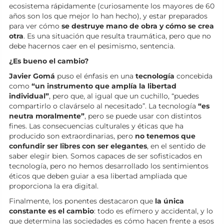
ecosistema rápidamente (curiosamente los mayores de 60
años son los que mejor lo han hecho), y estar preparados
para ver cómo
se destruye mano de obra y cómo se crea
otra
. Es una situación que resulta traumática, pero que no
debe hacernos caer en el pesimismo, sentencia.
¿Es bueno el cambio?
Javier Gomá
puso el énfasis en una
tecnología
concebida
como
“un instrumento que amplía la libertad
individual”
, pero que, al igual que un cuchillo, “puedes
compartirlo o clavárselo al necesitado”. La tecnología
“es
neutra moralmente”
, pero se puede usar con distintos
fines. Las consecuencias culturales y éticas que ha
producido son extraordinarias, pero
no tenemos que
confundir ser libres con ser elegantes
, en el sentido de
saber elegir bien. Somos capaces de ser sofisticados en
tecnología, pero no hemos desarrollado los sentimientos
éticos que deben guiar a esa libertad ampliada que
proporciona la era digital.
Finalmente, los ponentes destacaron que
la única
constante es el cambio
: todo es efímero y accidental, y lo
que determina las sociedades es cómo hacen frente a esos