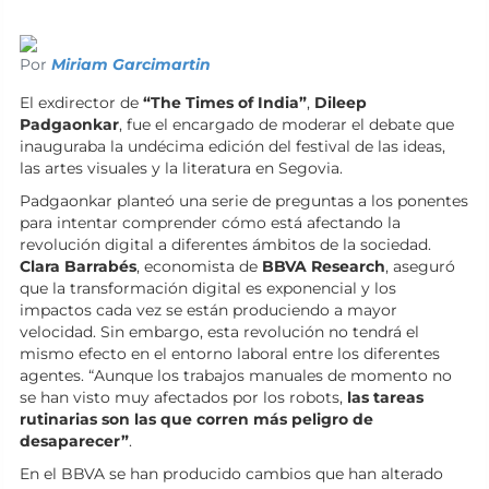
Por
Miriam Garcimartin
El exdirector de
“The Times of India”
,
Dileep
Padgaonkar
, fue el encargado de moderar el debate que
inauguraba la undécima edición del festival de las ideas,
las artes visuales y la literatura en Segovia.
Padgaonkar planteó una serie de preguntas a los ponentes
para intentar comprender cómo está afectando la
revolución digital a diferentes ámbitos de la sociedad.
Clara Barrabés
, economista de
BBVA Research
, aseguró
que la transformación digital es exponencial y los
impactos cada vez se están produciendo a mayor
velocidad. Sin embargo, esta revolución no tendrá el
mismo efecto en el entorno laboral entre los diferentes
agentes. “Aunque los trabajos manuales de momento no
se han visto muy afectados por los robots,
las tareas
rutinarias son las que corren más peligro de
desaparecer”
.
En el BBVA se han producido cambios que han alterado