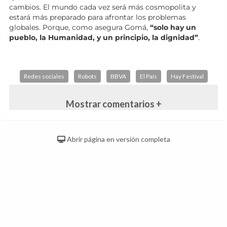
cambios. El mundo cada vez será más cosmopolita y
estará más preparado para afrontar los problemas
globales. Porque, como asegura Gomá,
“solo hay un
pueblo, la Humanidad, y un principio, la dignidad”
.
Redes sociales
Robots
BBVA
El País
Hay Festival
Mostrar comentarios +
Abrir página en versión completa