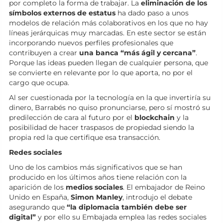
por completo la forma de trabajar. La
eliminación de los
símbolos externos de estatus
ha dado paso a unos
modelos de relación más colaborativos en los que no hay
líneas jerárquicas muy marcadas. En este sector se están
incorporando nuevos perfiles profesionales que
contribuyen a crear
una banca “más ágil y cercana”
.
Porque las ideas pueden llegan de cualquier persona, que
se convierte en relevante por lo que aporta, no por el
cargo que ocupa.
Al ser cuestionada por la tecnología en la que invertiría su
dinero, Barrabés no quiso pronunciarse, pero sí mostró su
predilección de cara al futuro por el
blockchain
y la
posibilidad de hacer traspasos de propiedad siendo la
propia red la que certifique esa transacción.
Redes sociales
Uno de los cambios más significativos que se han
producido en los últimos años tiene relación con la
aparición de los
medios sociales
. El embajador de Reino
Unido en España,
Simon Manley
, introdujo el debate
asegurando que
“la diplomacia también debe ser
digital”
y por ello su Embajada emplea las redes sociales