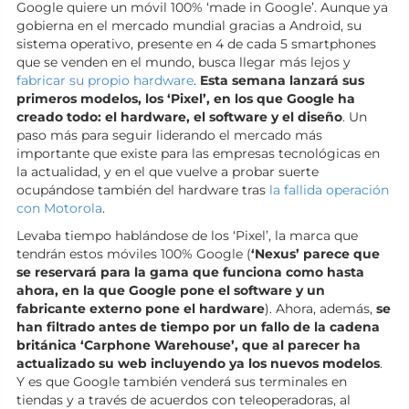
Google quiere un móvil 100% ‘made in Google’. Aunque ya
gobierna en el mercado mundial gracias a Android, su
sistema operativo, presente en 4 de cada 5 smartphones
que se venden en el mundo, busca llegar más lejos y
fabricar su propio hardware
.
Esta semana lanzará sus
primeros modelos, los ‘Pixel’, en los que Google ha
creado todo: el hardware, el software y el diseño
. Un
paso más para seguir liderando el mercado más
importante que existe para las empresas tecnológicas en
la actualidad, y en el que vuelve a probar suerte
ocupándose también del hardware tras
la fallida operación
con Motorola
.
Levaba tiempo hablándose de los ‘Pixel’, la marca que
tendrán estos móviles 100% Google (
‘Nexus’ parece que
se reservará para la gama que funciona como hasta
ahora, en la que Google pone el software y un
fabricante externo pone el hardware
). Ahora, además,
se
han filtrado antes de tiempo por un fallo de la cadena
británica ‘Carphone Warehouse’, que al parecer ha
actualizado su web incluyendo ya los nuevos modelos
.
Y es que Google también venderá sus terminales en
tiendas y a través de acuerdos con teleoperadoras, al