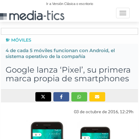
Ir a Versión Clásica o escritorio
Toggle n
MÓVILES
4 de cada 5 móviles funcionan con Android, el
sistema operativo de la compañía
Google lanza ‘Pixel’, su primera
marca propia de smartphones
03 de octubre de 2016, 12:29h