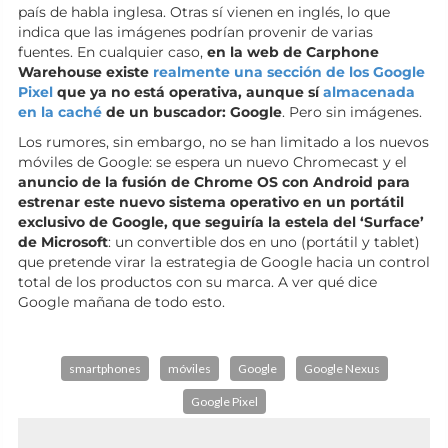
país de habla inglesa. Otras sí vienen en inglés, lo que
indica que las imágenes podrían provenir de varias
fuentes. En cualquier caso,
en la web de Carphone
Warehouse existe
realmente una sección de los Google
Pixel
que ya no está operativa, aunque sí
almacenada
en la caché
de un buscador: Google
. Pero sin imágenes.
Los rumores, sin embargo, no se han limitado a los nuevos
móviles de Google: se espera un nuevo Chromecast y el
anuncio de la fusión de Chrome OS con Android para
estrenar este nuevo sistema operativo en un portátil
exclusivo de Google, que seguiría la estela del ‘Surface’
de Microsoft
: un convertible dos en uno (portátil y tablet)
que pretende virar la estrategia de Google hacia un control
total de los productos con su marca. A ver qué dice
Google mañana de todo esto.
smartphones
móviles
Google
Google Nexus
Google Pixel