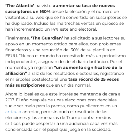
‘The Atlantic’
ha visto
aumentar su tasa de nuevos
suscriptores un 160%
desde la elección y el número de
visitantes a su web que se ha convertido en suscriptores se
ha duplicado. Incluso las maltrechas ventas en quiosco se
han incrementado un 14% este año electoral.
Finalmente,
‘The Guardian’
ha solicitado a sus lectores su
apoyo en un momento crítico para ellos, con problemas
financieros y una reducción del 30% de su plantilla en
EEUU. “Nunca el mundo ha necesitado más un periodismo
independiente”, aseguran desde el diario británico. Por el
momento, ya registran
“un aumento significativo de la
afiliación”
a raíz de los resultados electorales, registrando
el miércoles postelectoral una
tasa récord de 25 veces
más suscripciones
que en un día normal.
Ahora lo ideal es que este interés se mantenga de cara a
2017. El año después de unas elecciones presidenciales
suele ser malo para la prensa, como publicamos en un
artículo
anterior, pero sin duda el resultado de las
elecciones y las amenazas de Trump contra medios
críticos puede despertar a una audiencia cada vez más
concienciada con el papel que juega en la sociedad.