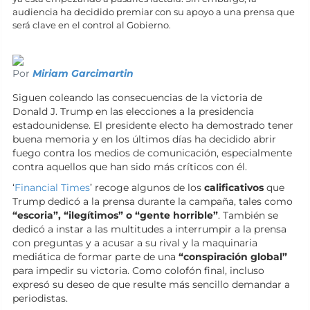
audiencia ha decidido premiar con su apoyo a una prensa que
será clave en el control al Gobierno.
Por
Miriam Garcimartin
Siguen coleando las consecuencias de la victoria de
Donald J. Trump en las elecciones a la presidencia
estadounidense. El presidente electo ha demostrado tener
buena memoria y en los últimos días ha decidido abrir
fuego contra los medios de comunicación, especialmente
contra aquellos que han sido más críticos con él.
‘
Financial Times
’ recoge algunos de los
calificativos
que
Trump dedicó a la prensa durante la campaña, tales como
“escoria”, “ilegítimos” o “gente horrible”
. También se
dedicó a instar a las multitudes a interrumpir a la prensa
con preguntas y a acusar a su rival y la maquinaria
mediática de formar parte de una
“
conspiración global”
para impedir su victoria. Como colofón final, incluso
expresó su deseo de que resulte más sencillo demandar a
periodistas.