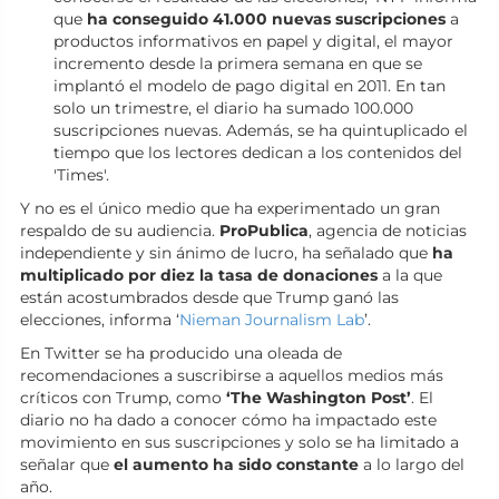
que
ha conseguido 41.000 nuevas suscripciones
a
productos informativos en papel y digital, el mayor
incremento desde la primera semana en que se
implantó el modelo de pago digital en 2011. En tan
solo un trimestre, el diario ha sumado 100.000
suscripciones nuevas. Además, se ha quintuplicado el
tiempo que los lectores dedican a los contenidos del
'Times'.
Y no es el único medio que ha experimentado un gran
respaldo de su audiencia.
ProPublica
, agencia de noticias
independiente y sin ánimo de lucro, ha señalado que
ha
multiplicado por diez la tasa de donaciones
a la que
están acostumbrados desde que Trump ganó las
elecciones, informa ‘
Nieman Journalism Lab
’.
En Twitter se ha producido una oleada de
recomendaciones a suscribirse a aquellos medios más
críticos con Trump, como
‘The Washington Post’
. El
diario no ha dado a conocer cómo ha impactado este
movimiento en sus suscripciones y solo se ha limitado a
señalar que
el aumento ha sido constante
a lo largo del
año.