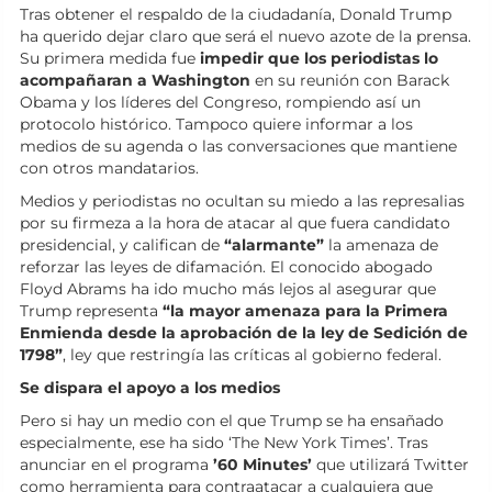
Tras obtener el respaldo de la ciudadanía, Donald Trump
ha querido dejar claro que será el nuevo azote de la prensa.
Su primera medida fue
impedir que los periodistas lo
acompañaran a Washington
en su reunión con Barack
Obama y los líderes del Congreso, rompiendo así un
protocolo histórico. Tampoco quiere informar a los
medios de su agenda o las conversaciones que mantiene
con otros mandatarios.
Medios y periodistas no ocultan su miedo a las represalias
por su firmeza a la hora de atacar al que fuera candidato
presidencial, y califican de
“
alarmante
”
la amenaza de
reforzar las leyes de difamación. El conocido abogado
Floyd Abrams ha ido mucho más lejos al asegurar que
Trump representa
“la mayor amenaza para la Primera
Enmienda desde la aprobación de la ley de Sedición de
1798”
, ley que restringía las críticas al gobierno federal.
Se dispara el apoyo a los medios
Pero si hay un medio con el que Trump se ha ensañado
especialmente, ese ha sido ‘The New York Times’. Tras
anunciar en el programa
’60 Minutes’
que utilizará Twitter
como herramienta para contraatacar a cualquiera que