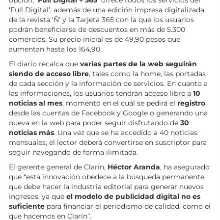
‘Full Digital’, además de una edición impresa digitalizada
de la revista ‘Ñ’ y la Tarjeta 365 con la que los usuarios
podrán beneficiarse de descuentos en más de 5.300
comercios. Su precio inicial es de 49,90 pesos que
aumentan hasta los 164,90.
El diario recalca que
varias partes de la web seguirán
siendo de acceso libre
, tales como la home, las portadas
de cada sección y la información de servicios. En cuanto a
las informaciones, los usuarios tendrán acceso libre a
10
noticias al mes
, momento en el cuál se pedirá el
registro
desde las cuentas de Facebook y Google o generando una
nueva en la web para poder seguir disfrutando de
30
noticias más
. Una vez que se ha accedido a 40 noticias
mensuales, el lector deberá convertirse en suscriptor para
seguir navegando de forma ilimitada.
El gerente general de Clarín,
Héctor Aranda
, ha asegurado
que “esta innovación obedece a la búsqueda permanente
que debe hacer la industria editorial para generar nuevos
ingresos, ya que
el modelo de publicidad digital no es
suficiente
para financiar el periodismo de calidad, como el
que hacemos en Clarín”.