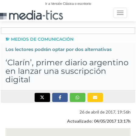
Ir a Versión Clásica o escritorio
Toggle n
MEDIOS DE COMUNICACIÓN
Los lectores podrán optar por dos alternativas
‘Clarín’, primer diario argentino
en lanzar una suscripción
digital
26 de abril de 2017, 19:56h
Actualizado: 04/05/2017 13:17h