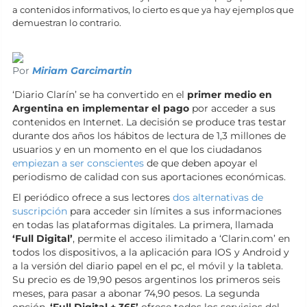
a contenidos informativos, lo cierto es que ya hay ejemplos que
demuestran lo contrario.
Por
Miriam Garcimartin
‘Diario Clarín’ se ha convertido en el
primer medio en
Argentina en implementar el pago
por acceder a sus
contenidos en Internet. La decisión se produce tras testar
durante dos años los hábitos de lectura de 1,3 millones de
usuarios y en un momento en el que los ciudadanos
empiezan a ser conscientes
de que deben apoyar el
periodismo de calidad con sus aportaciones económicas.
El periódico ofrece a sus lectores
dos alternativas de
suscripción
para acceder sin límites a sus informaciones
en todas las plataformas digitales. La primera, llamada
‘Full Digital’
, permite el acceso ilimitado a ‘Clarin.com’ en
todos los dispositivos, a la aplicación para IOS y Android y
a la versión del diario papel en el pc, el móvil y la tableta.
Su precio es de 19,90 pesos argentinos los primeros seis
meses, para pasar a abonar 74,90 pesos. La segunda
opción,
‘Full Digital + 365’
ofrece todos los servicios del