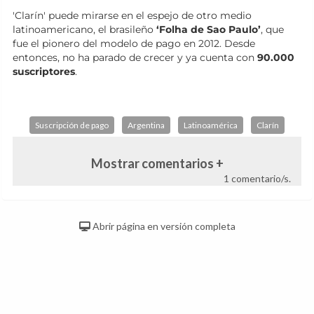
'Clarín' puede mirarse en el espejo de otro medio
latinoamericano, el brasileño
‘Folha de Sao Paulo’
, que
fue el pionero del modelo de pago en 2012. Desde
entonces, no ha parado de crecer y ya cuenta con
90.000
suscriptores
.
Suscripción de pago
Argentina
Latinoamérica
Clarín
Mostrar comentarios +
1 comentario/s.
Abrir página en versión completa