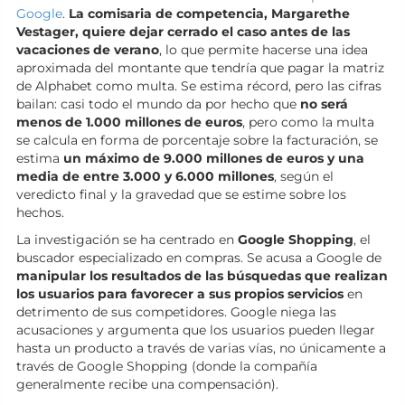
Google
.
La comisaria de competencia, Margarethe
Vestager, quiere dejar cerrado el caso antes de las
vacaciones de verano
, lo que permite hacerse una idea
aproximada del montante que tendría que pagar la matriz
de Alphabet como multa. Se estima récord, pero las cifras
bailan: casi todo el mundo da por hecho que
no será
menos de 1.000 millones de euros
, pero como la multa
se calcula en forma de porcentaje sobre la facturación, se
estima
un máximo de 9.000 millones de euros y una
media de entre 3.000 y 6.000 millones
, según el
veredicto final y la gravedad que se estime sobre los
hechos.
La investigación se ha centrado en
Google Shopping
, el
buscador especializado en compras. Se acusa a Google de
manipular los resultados de las búsquedas que realizan
los usuarios para favorecer a sus propios servicios
en
detrimento de sus competidores. Google niega las
acusaciones y argumenta que los usuarios pueden llegar
hasta un producto a través de varias vías, no únicamente a
través de Google Shopping (donde la compañía
generalmente recibe una compensación).