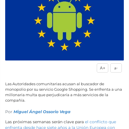
A+
a-
Las Autoridades comunitarias acusan al buscador de
monopolio por su servicio Google Shopping. Se enfrenta a una
millonaria multa que perjudicaría a más servicios de la
compañía.
Por
Miguel Ángel Ossorio Vega
Las próximas semanas serán clave para
el conflicto que
enfrenta desde hace siete años a la Unión Europea con