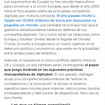
Los argumentos de Google no han servido hasta ahora
para convencer a la Unión Europea, que desde el año 2000
tiene el foco puesto sobre las principales compañías
digitales por motivos similares.
El año pasado multó a
Apple con 13.000 millones de euros por impuestos no
pagados en Irlanda
, una cantidad récord que hizo que el
gobierno estadounidense saliera en defensa de sus
compañías digitales. Tal y como están las relaciones entre
Europa y Estados Unidos desde la llegada de Donald
Trump, la multa a Google sería un nuevo capítulo en el
deterioro político y económico que existe en la actualidad
entre ambos lados del Atlántico.
Además, ni siquiera es el único conflicto abierto entre la
UE y Google, ya que también están investigando
el papel
que juega Android en las supuestas prácticas
monopolísticas de Alphabet
. El año pasado, Vestager
acusó a la compañía estadounidense de "asfixiar la
competencia y la innovación" al utilizar el sistema
operativo para móviles para imponer restricciones injustas
a teleoperadoras y fabricantes de dispositivos. Pero ese es
otro frente.
Los que ya tienen experiencia