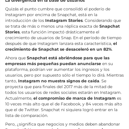
La divergencia en la base de usuarios
Quizás el punto cumbre que consolidó el poderío de
Instagram por encima de Snapchat, está en la
introducción de los
Instagram Stories
. Considerando que
se trata de más o menos una réplica exacta de
Snapchat
Stories
, esta función impactó drásticamente el
crecimiento de usuarios de Snap. En el período de tiempo
después de que Instagram lanzara esta característica,
el
crecimiento de Snapchat se desaceleró en un 82%
.
Ahora que
Snapchat está abriéndose para que las
empresas más pequeñas puedan anunciarse
en su
plataforma, podrían ver aumentar los ingresos y los
usuarios, pero por supuesto sólo el tiempo lo dirá. Mientras
tanto,
Instagram no muestra signos de caída
. Se
proyecta que para finales del 2017 más de la mitad de
todos los usuarios de redes sociales estarán en Instagram.
Actualmente,
el compromiso de marca de Instagram
es
10 veces más alto que el de Facebook, y 84 veces más alto
que el de Twitter. Snapchat ni siquiera logró entrar en la
lista de comparación.
Pero, ¿significa que negocios y medios deben abandonar