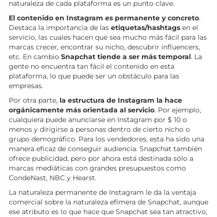
naturaleza de cada plataforma es un punto clave.
El contenido en Instagram es permanente y concreto
.
Destaca la importancia de las
etiquetas/hashtags
en el
servicio, las cuales hacen que sea mucho más fácil para las
marcas crecer, encontrar su nicho, descubrir influencers,
etc. En cambio
Snapchat tiende a ser más temporal
. La
gente no encuentra tan fácil el contenido en esta
plataforma, lo que puede ser un obstáculo para las
empresas.
Por otra parte,
la estructura de Instagram la hace
orgánicamente más orientada al servicio
. Por ejemplo,
cualquiera puede anunciarse en Instagram por $ 10 o
menos y dirigirse a personas dentro de cierto nicho o
grupo demográfico. Para los vendedores, esta ha sido una
manera eficaz de conseguir audiencia. Snapchat también
ofrece publicidad, pero por ahora está destinada sólo a
marcas mediáticas con grandes presupuestos como
CondeNast, NBC y Hearst.
La naturaleza permanente de Instagram le da la ventaja
comercial sobre la naturaleza efímera de Snapchat, aunque
ese atributo es lo que hace que Snapchat sea tan atractivo,