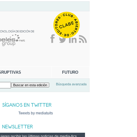
SRUPTIVAS
FUTURO
Búsqueda avanzada
Tweets by mediatuits
ieres recibir las últimas noticias de media-tics