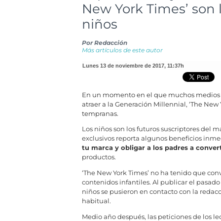
New York Times’ son 
niños
Por
Redacción
Más artículos de este autor
lunes 13 de noviembre de 2017
,
11:37h
En un momento en el que muchos medios
atraer a la Generación Millennial, ‘The Ne
tempranas.
Los niños son los futuros suscriptores del 
exclusivos reporta algunos beneficios inm
tu marca y obligar a los padres a convert
productos.
‘The New York Times’ no ha tenido que conv
contenidos infantiles. Al publicar el pasa
niños se pusieron en contacto con la redacci
habitual.
Medio año después, las peticiones de los l