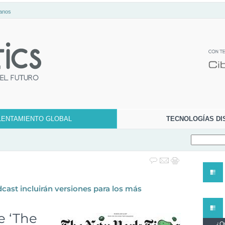
anos
LENTAMIENTO GLOBAL
TECNOLOGÍAS DI
cast incluirán versiones para los más
e ‘The
¿Qu