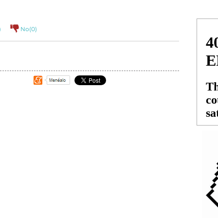
)
No(
0
)