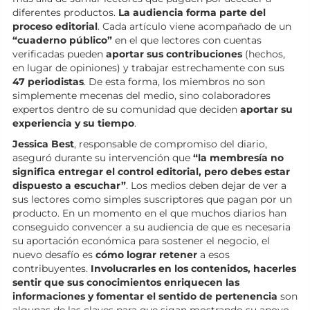
diferentes productos.
La audiencia forma parte del
proceso editorial
. Cada artículo viene acompañado de un
“cuaderno público”
en el que lectores con cuentas
verificadas pueden
aportar sus contribuciones
(hechos,
en lugar de opiniones) y trabajar estrechamente con sus
47 periodistas
. De esta forma, los miembros no son
simplemente mecenas del medio, sino colaboradores
expertos dentro de su comunidad que deciden
aportar su
experiencia y su tiempo
.
Jessica Best
, responsable de compromiso del diario,
aseguró durante su intervención que
“la membresía no
significa entregar el control editorial, pero debes estar
dispuesto a escuchar”
. Los medios deben dejar de ver a
sus lectores como simples suscriptores que pagan por un
producto. En un momento en el que muchos diarios han
conseguido convencer a su audiencia de que es necesaria
su aportación económica para sostener el negocio, el
nuevo desafío es
cómo lograr retener
a esos
contribuyentes.
Involucrarles en los contenidos, hacerles
sentir que sus conocimientos enriquecen las
informaciones y fomentar el sentido de pertenencia
son