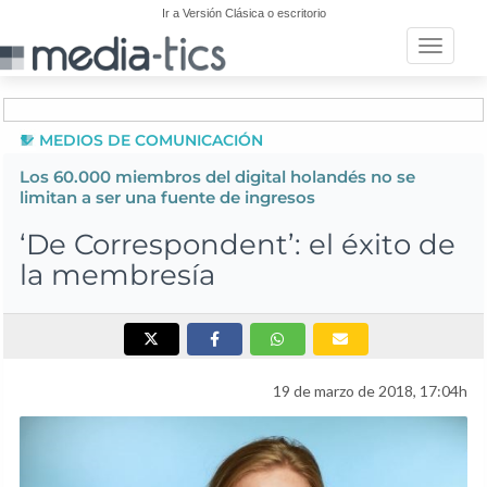
Ir a Versión Clásica o escritorio
Toggle n
MEDIOS DE COMUNICACIÓN
Los 60.000 miembros del digital holandés no se
limitan a ser una fuente de ingresos
‘De Correspondent’: el éxito de
la membresía
19 de marzo de 2018, 17:04h