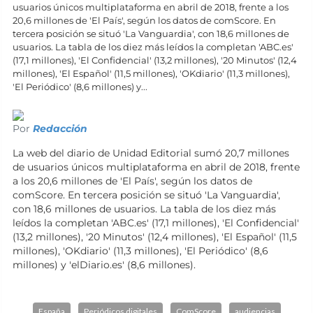
usuarios únicos multiplataforma en abril de 2018, frente a los
20,6 millones de 'El País', según los datos de comScore. En
tercera posición se situó 'La Vanguardia', con 18,6 millones de
usuarios. La tabla de los diez más leídos la completan 'ABC.es'
(17,1 millones), 'El Confidencial' (13,2 millones), '20 Minutos' (12,4
millones), 'El Español' (11,5 millones), 'OKdiario' (11,3 millones),
'El Periódico' (8,6 millones) y...
Por
Redacción
La web del diario de Unidad Editorial sumó 20,7 millones
de usuarios únicos multiplataforma en abril de 2018, frente
a los 20,6 millones de 'El País', según los datos de
comScore. En tercera posición se situó 'La Vanguardia',
con 18,6 millones de usuarios. La tabla de los diez más
leídos la completan 'ABC.es' (17,1 millones), 'El Confidencial'
(13,2 millones), '20 Minutos' (12,4 millones), 'El Español' (11,5
millones), 'OKdiario' (11,3 millones), 'El Periódico' (8,6
millones) y 'elDiario.es' (8,6 millones).
España
Periódicos digitales
ComScore
audiencias