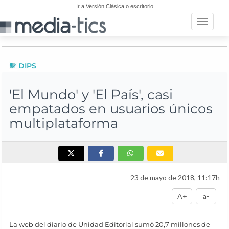
Ir a Versión Clásica o escritorio
Toggle n
DIPS
'El Mundo' y 'El País', casi
empatados en usuarios únicos
multiplataforma
23 de mayo de 2018, 11:17h
A+
a-
La web del diario de Unidad Editorial sumó 20,7 millones de