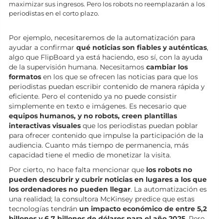
maximizar sus ingresos. Pero los robots no reemplazarán a los
periodistas en el corto plazo.
Por ejemplo, necesitaremos de la automatización para
ayudar a confirmar
qué noticias son fiables y auténticas
,
algo que FlipBoard ya está haciendo, eso sí, con la ayuda
de la supervisión humana. Necesitamos
cambiar los
formatos
en los que se ofrecen las noticias para que los
periodistas puedan escribir contenido de manera rápida y
eficiente. Pero el contenido ya no puede consistir
simplemente en texto e imágenes. Es necesario que
equipos humanos, y no robots, creen plantillas
interactivas visuales
que los periodistas puedan poblar
para ofrecer contenido que impulse la participación de la
audiencia. Cuanto más tiempo de permanencia, más
capacidad tiene el medio de monetizar la visita.
Por cierto, no hace falta mencionar que
los robots no
pueden descubrir y cubrir noticias en lugares a los que
los ordenadores no pueden llegar
. La automatización es
una realidad; la consultora McKinsey predice que estas
tecnologías tendrán
un impacto económico de entre 5,2
billones y 6,7 billones de dólares para el año 2025
. Pero