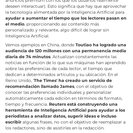
anuncios premium con los que los usuarios realmente
deseen interactuar). Esto significa que hay que aprovechar
la tecnología alimentada por la Inteligencia Artificial para
ayudar a aumentar el tiempo que los lectores pasan en
el medio
, proporcionando así contenido más
personalizado y relevante, algo difícil de lograr sin
Inteligencia Artificial.
Vemos ejemplos en China, donde
Toutiao ha logrado una
audiencia de 120 millones con una permanencia media
diaria de 74 minutos
. Actualizan constantemente las
noticias en función de lo que sus máquinas han aprendido
sobre las preferencias de cada lector, el tiempo que
dedican a determinados artículos y su ubicación. En el
Reino Unido, '
The Times' ha creado un servicio de
recomendación llamado James
, con el objetivo de
conocer las preferencias individuales y personalizar
automáticamente cada edición en términos de formato,
tiempo y frecuencia.
Reuters está construyendo una
herramienta de Inteligencia Artificial para ayudar a los
periodistas a analizar datos, sugerir ideas e incluso
escribir
algunas frases, no con el objetivo de reemplazar a
los redactores, sino de asistirles en la redacción.