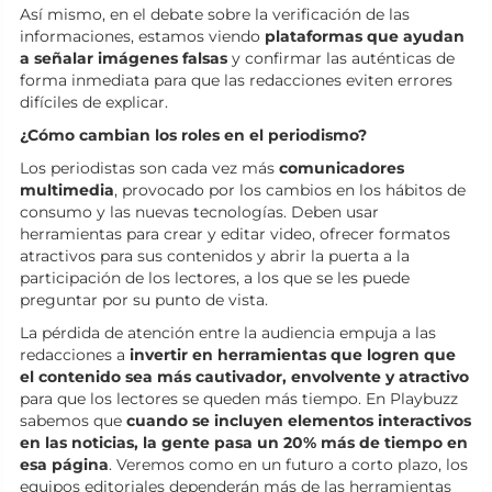
Así mismo, en el debate sobre la verificación de las
informaciones, estamos viendo
plataformas que ayudan
a señalar imágenes falsas
y confirmar las auténticas de
forma inmediata para que las redacciones eviten errores
difíciles de explicar.
¿Cómo cambian los roles en el periodismo?
Los periodistas son cada vez más
comunicadores
multimedia
, provocado por los cambios en los hábitos de
consumo y las nuevas tecnologías. Deben usar
herramientas para crear y editar video, ofrecer formatos
atractivos para sus contenidos y abrir la puerta a la
participación de los lectores, a los que se les puede
preguntar por su punto de vista.
La pérdida de atención entre la audiencia empuja a las
redacciones a
invertir en herramientas que logren que
el contenido sea más cautivador, envolvente y atractivo
para que los lectores se queden más tiempo. En Playbuzz
sabemos que
cuando se incluyen elementos interactivos
en las noticias, la gente pasa un 20% más de tiempo en
esa página
. Veremos como en un futuro a corto plazo, los
equipos editoriales dependerán más de las herramientas