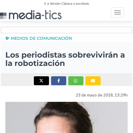
Ir a Versión Clásica o escritorio
Toggle n
MEDIOS DE COMUNICACIÓN
Los periodistas sobrevivirán a
la robotización
23 de mayo de 2018, 13:29h