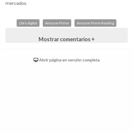
mercados.
Libro digital
Amazon Prime
Amazon Prime Reading
Mostrar comentarios +
Abrir página en versión completa