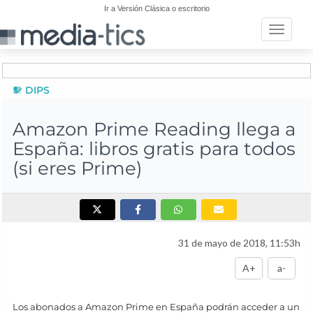
Ir a Versión Clásica o escritorio
Toggle n
DIPS
Amazon Prime Reading llega a
España: libros gratis para todos
(si eres Prime)
31 de mayo de 2018, 11:53h
A+
a-
Los abonados a Amazon Prime en España podrán acceder a un